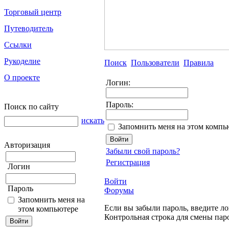
Торговый центр
Путеводитель
Ссылки
Рукоделие
Поиск
Пользователи
Правила
О проекте
Логин:
Пароль:
Поиск по сайту
искать
Запомнить меня на этом компь
Авторизация
Забыли свой пароль?
Регистрация
Логин
Войти
Пароль
Форумы
Запомнить меня на
Если вы забыли пароль, введите ло
этом компьютере
Контрольная строка для смены пар