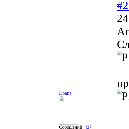
#2
24
Аг
Сл
пр
Donna
Сообщений:
437