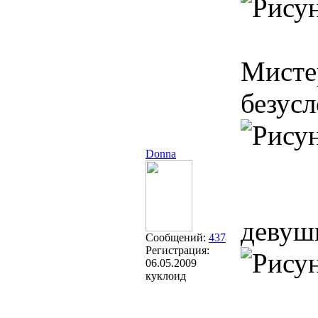
Мисте
безус
Donna
девуш
Сообщений:
437
Регистрация:
06.05.2009
куклоид