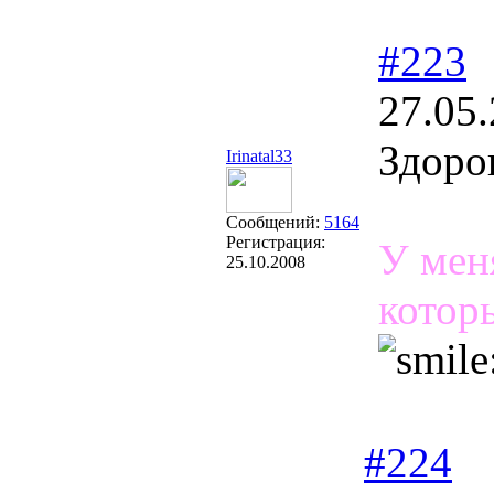
#223
27.05.
Здоро
Irinatal33
Сообщений:
5164
Регистрация:
У мен
25.10.2008
которы
#224