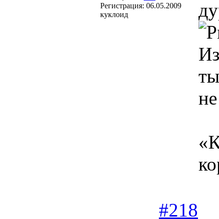
ду
Регистрация:
06.05.2009
куклоид
Из
ты
не
«К
ко
#218