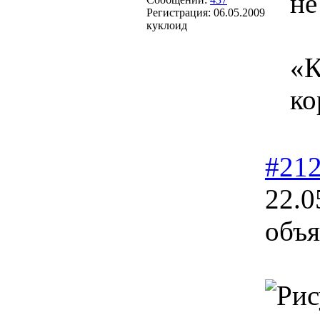
не
Регистрация:
06.05.2009
куклоид
«К
ко
#21
22.0
объя