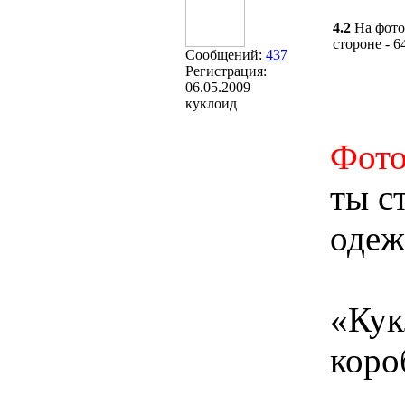
4.2
На фото
стороне - 
Сообщений:
437
Регистрация:
06.05.2009
куклоид
Фото
ты с
одеж
«Кук
коро