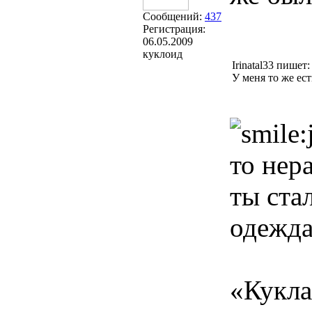
Сообщений:
437
Регистрация:
06.05.2009
куклоид
Irinatal33 пишет:
У меня то же ес
то нер
ты ста
одежда
«Кукла