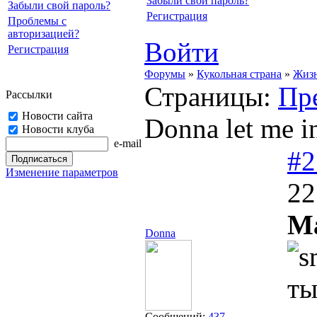
Забыли свой пароль?
Забыли свой пароль?
Регистрация
Проблемы с
авторизацией?
Войти
Регистрация
Форумы
»
Кукольная страна
»
Жизн
Страницы:
Пр
Рассылки
Новости сайта
Donna let me in
Новости клуба
e-mail
#2
Изменение параметров
22
Ма
Donna
ты
Сообщений:
437