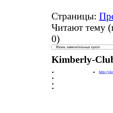
Страницы:
Пр
Читают тему (
0
)
Kimberly-Clu
http://vk