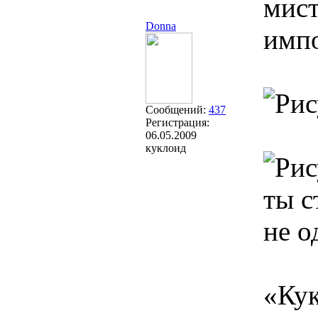
мист
Donna
имп
Сообщений:
437
Регистрация:
06.05.2009
куклоид
ты с
не о
«Кук