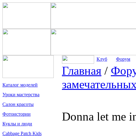
Клуб
Форум
Главная
/
Фор
замечательных
Каталог моделей
Уроки мастерства
Салон красоты
Donna let me in
Фотоистории
Куклы и люди
Cabbage Patch Kids