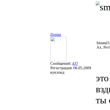
Donna
Irinatal
Ах, Рет
Сообщений:
437
Регистрация:
06.05.2009
куклоид
это
взд
ты 