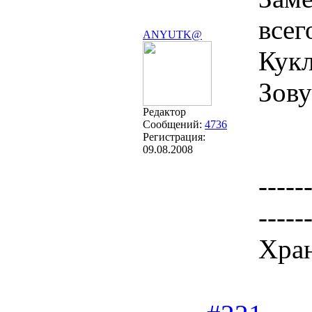
всег
ANYUTK@
Кукл
Зову
Редактор
Сообщений:
4736
Регистрация:
09.08.2008
-----
-----
Хран