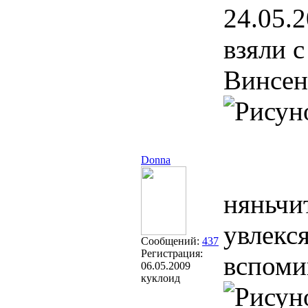
24.05.2
взяли 
Винсен
Donna
няньчи
увлекс
Сообщений:
437
Регистрация:
вспоми
06.05.2009
куклоид