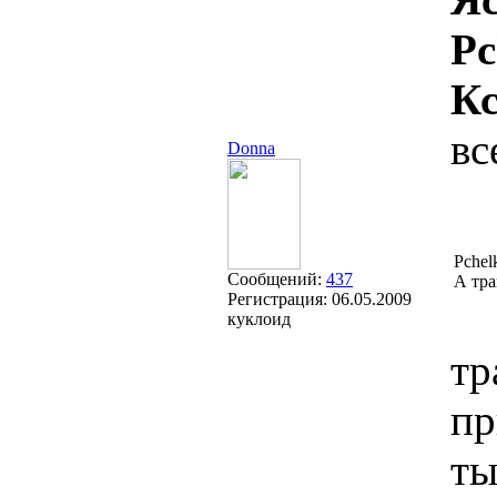
Pc
Кс
вс
Donna
Pche
Сообщений:
437
А тра
Регистрация:
06.05.2009
куклоид
тр
пр
ты