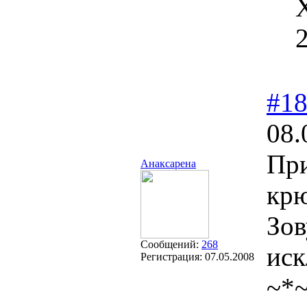
#1
08.
При
Анаксарена
крю
Зов
Сообщений:
268
иск
Регистрация:
07.05.2008
~*