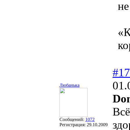
не
«К
ко
#17
01.
Любанька
Do
Всё
Сообщений:
1072
здо
Регистрация:
29.10.2009