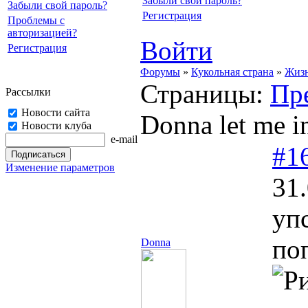
Забыли свой пароль?
Забыли свой пароль?
Регистрация
Проблемы с
авторизацией?
Войти
Регистрация
Форумы
»
Кукольная страна
»
Жизн
Страницы:
Пр
Рассылки
Новости сайта
Donna let me in
Новости клуба
e-mail
#1
Изменение параметров
31
упс
по
Donna