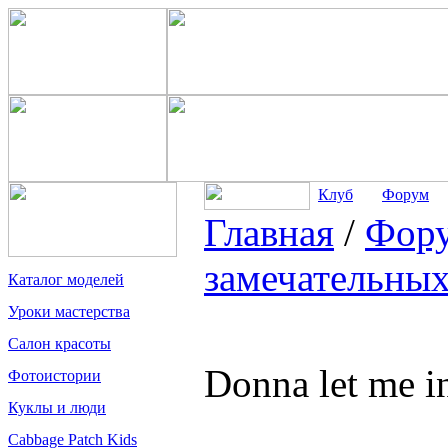
Клуб
Форум
Главная
/
Фор
замечательных
Каталог моделей
Уроки мастерства
Салон красоты
Donna let me in
Фотоистории
Куклы и люди
Cabbage Patch Kids