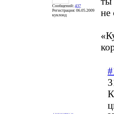
ты
Сообщений:
437
не 
Регистрация:
06.05.2009
куклоид
«Ку
кор
#
3
К
ц