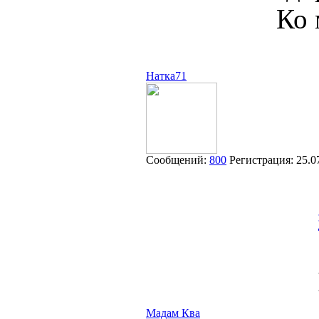
Ко 
Натка71
Сообщений:
800
Регистрация:
25.0
Мадам Ква