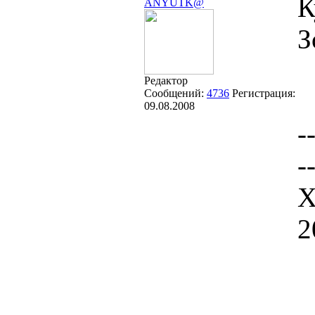
К
ANYUTK@
З
Редактор
Сообщений:
4736
Регистрация:
09.08.2008
-
-
Х
2