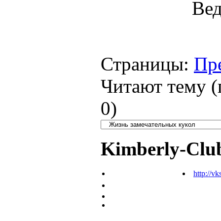
Вед
Страницы:
Пр
Читают тему (
0
)
Kimberly-Clu
http://vk