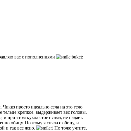
авляю вас с пополнениями
 Чиккз просто идеально села на это тело.
е тельце крепкое, выдерживает вес головы.
и при этом кукла стоит сама, не падает.
енно обицу. Поэтому я сняла с обицу, и
й и так все ясно.
Но тоже учтите,