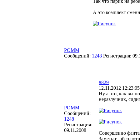
Так что парик на реб
А это комплект сменн
POMM
Сообщений:
1248
Регистрация:
09.
#829
12.11.2012 12:23:05
Ну а это, как вы п
неразлучник, сидит
POMM
Сообщений:
1248
Регистрация:
09.11.2008
Совершенно фантас
Заметьте, абсолютн