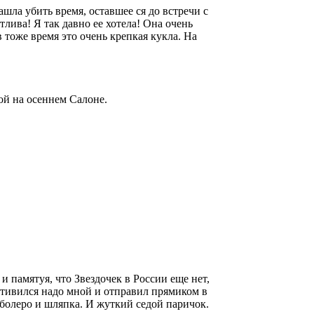
шла убить время, оставшее ся до встречи с
лива! Я так давно ее хотела! Она очень
 тоже время это очень крепкая кукла. На
ой на осеннем Салоне.
и памятуя, что Звездочек в России еще нет,
остивился надо мной и отправил прямиком в
 болеро и шляпка. И жуткий седой паричок.