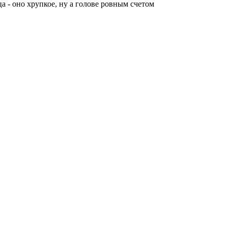
а - оно хрупкое, ну а голове ровным счетом