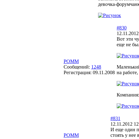
девочка-форумчанк
#830
12.11.2012
Вот эти ч
еще не бы
POMM
Сообщений:
1248
Маленький
Регистрация:
09.11.2008
на работе
Компания
#831
12.11.2012 12
И еще один п
POMM
стоять у нее