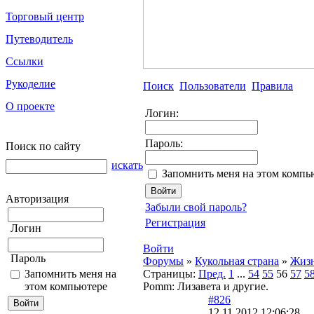
Торговый центр
Путеводитель
Ссылки
Рукоделие
Поиск
Пользователи
Правила
О проекте
Логин:
Пароль:
Поиск по сайту
искать
Запомнить меня на этом компь
Авторизация
Забыли свой пароль?
Регистрация
Логин
Войти
Пароль
Форумы
»
Кукольная страна
»
Жизн
Запомнить меня на
Страницы:
Пред.
1
...
54
55
56
57
5
этом компьютере
Pomm: Лизавета и другие.
#826
12.11.2012 12:06:28