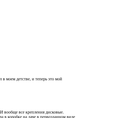
 в моем детстве, и теперь это мой
 И вообще все крепления дисковые.
ла в коробке на даче в первозданном виде