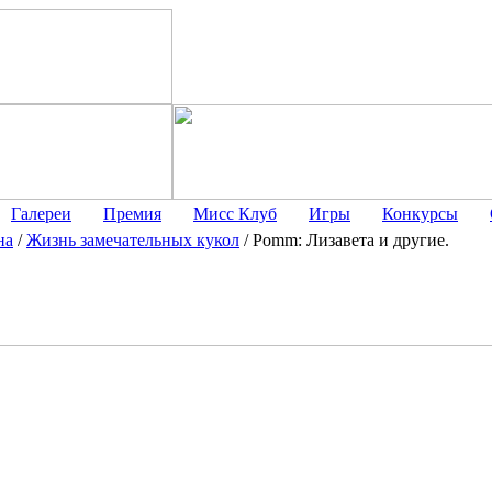
Галереи
Премия
Мисс Клуб
Игры
Конкурсы
на
/
Жизнь замечательных кукол
/
Pomm: Лизавета и другие.