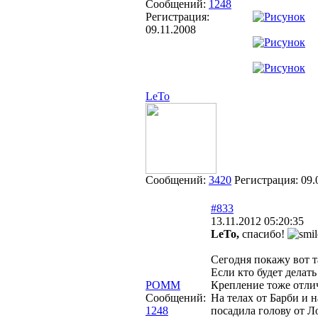
Сообщений:
1248
Регистрация:
09.11.2008
LeTo
Сообщений:
3420
Регистрация:
09.
#833
13.11.2012 05:20:35
LeTo,
спасибо!
Сегодня покажу вот т
Если кто будет делат
POMM
Крепление тоже отлич
Сообщений:
На телах от Барби и н
1248
посадила голову от Л