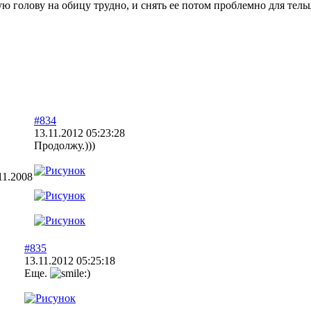
ую голову на обицу трудно, и снять ее потом проблемно для тельц
#834
13.11.2012 05:23:28
Продолжу.)))
11.2008
#835
13.11.2012 05:25:18
Еще.