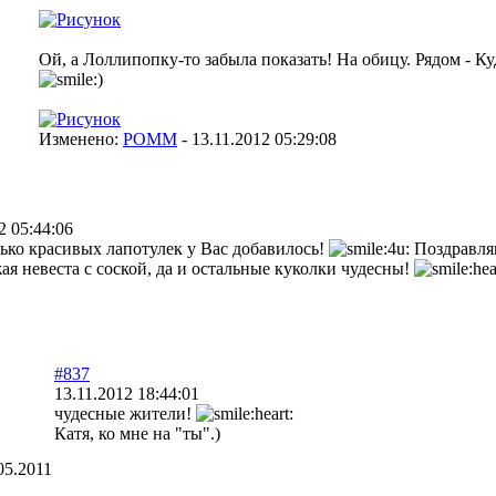
Ой, а Лоллипопку-то забыла показать! На обицу. Рядом - К
Изменено:
POMM
-
13.11.2012 05:29:08
2 05:44:06
лько красивых лапотулек у Вас добавилось!
Поздравл
ая невеста с соской, да и остальные куколки чудесны!
#837
13.11.2012 18:44:01
чудесные жители!
Катя, ко мне на "ты".)
05.2011