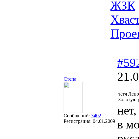
ЖЗК
Хвас
Прое
#59
21.0
Степа
тётя Лено
Золотую 
нет,
Сообщений:
3402
в м
Регистрация:
04.01.2009
рус