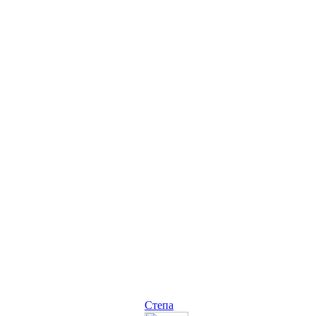
Степа