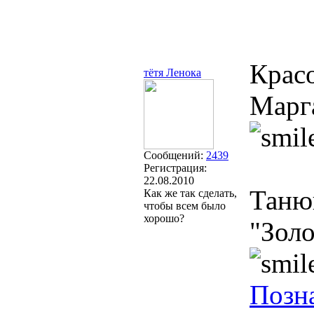
Крас
тётя Ленока
Марга
Сообщений:
2439
Регистрация:
22.08.2010
Таню
Как же так сделать,
чтобы всем было
хорошо?
"Золо
Позн