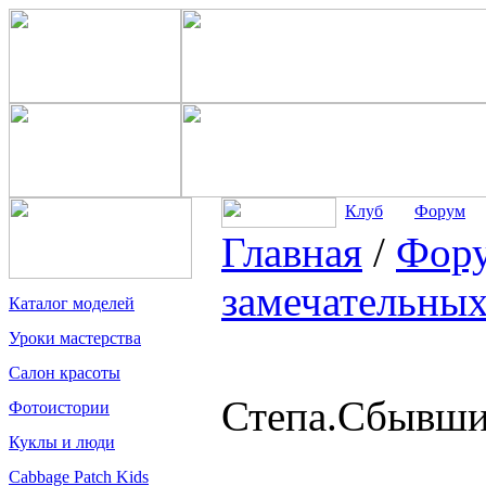
Клуб
Форум
Главная
/
Фор
замечательных
Каталог моделей
Уроки мастерства
Салон красоты
Степа.Сбывшие
Фотоистории
Куклы и люди
Cabbage Patch Kids