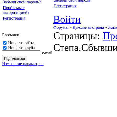
Забыли свой пароль?
Забыли свой пароль?
Регистрация
Проблемы с
авторизацией?
Войти
Регистрация
Форумы
»
Кукольная страна
»
Жизн
Страницы:
Пр
Рассылки
Новости сайта
Степа.Сбывшие
Новости клуба
e-mail
Изменение параметров