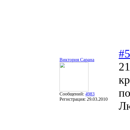
#
Виктория Сарана
21
кр
п
Сообщений:
4983
Регистрация:
29.03.2010
Лю