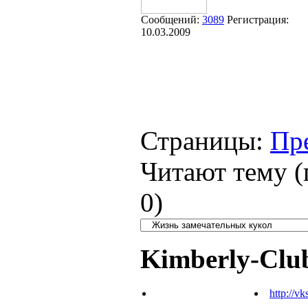
Сообщений:
3089
Регистрация:
10.03.2009
Страницы:
Пр
Читают тему (
0
)
Kimberly-Clu
http://vk