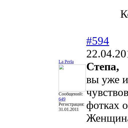
К
#594
22.04.20
La Perla
Степа,
вы уже 
чувствов
Сообщений:
649
фотках о
Регистрация:
31.01.2011
Женщина