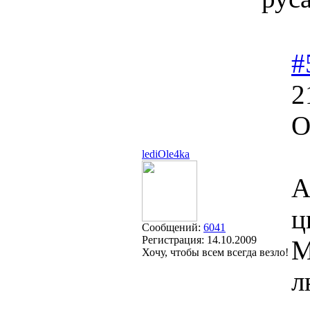
#
2
О
lediOle4ka
А
ц
Сообщений:
6041
Регистрация:
14.10.2009
М
Хочу, чтобы всем всегда везло!
л