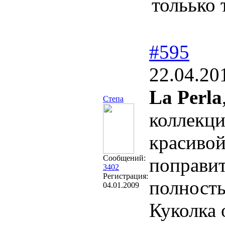
тольько 
#595
22.04.20
La Perla
Степа
коллекци
красивой
Сообщений:
поправит
3402
Регистрация:
полность
04.01.2009
Куколка 