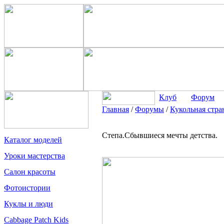
Клуб
Форум
Главная
/
Форумы
/
Кукольная стра
Степа.Сбывшиеся мечты детства.
Каталог моделей
Уроки мастерства
Салон красоты
Фотоистории
Куклы и люди
Cabbage Patch Kids