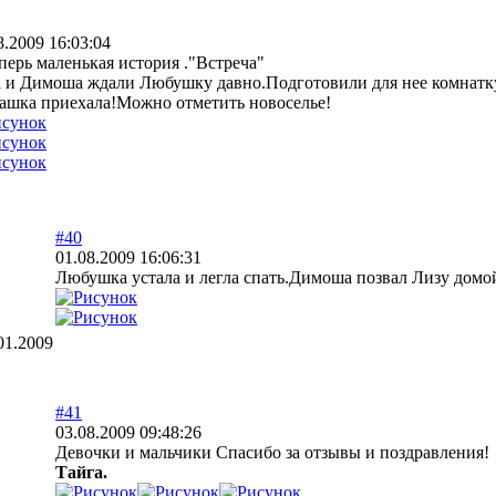
8.2009 16:03:04
перь маленькая история ."Встреча"
 и Димоша ждали Любушку давно.Подготовили для нее комнатк
шка приехала!Можно отметить новоселье!
#40
01.08.2009 16:06:31
Любушка устала и легла спать.Димоша позвал Лизу домо
01.2009
#41
03.08.2009 09:48:26
Девочки и мальчики Спасибо за отзывы и поздравления!
Тайга.