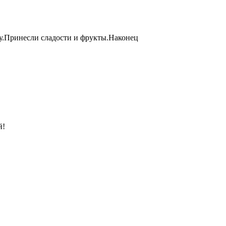
у.Принесли сладости и фрукты.Наконец
й!