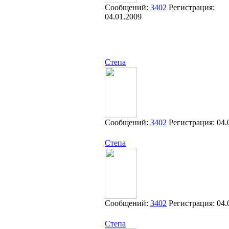
Сообщений:
3402
Регистрация:
04.01.2009
Степа
Сообщений:
3402
Регистрация:
04.
Степа
Сообщений:
3402
Регистрация:
04.
Степа