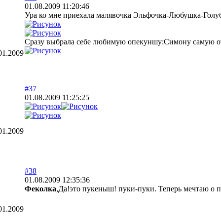
01.08.2009 11:20:46
Ура ко мне приехала малявочка Эльфочка-Любушка-Голу
Сразу выбрала себе любимую опекуншу:Симону самую о
01.2009
#37
01.08.2009 11:25:25
01.2009
#38
01.08.2009 12:35:36
Феколка
,Да!это пукеныш! пуки-пуки. Теперь мечтаю о 
01.2009