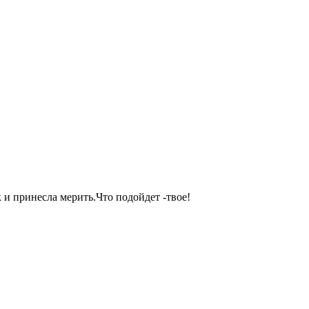
 и принесла мерить.Что подойдет -твое!