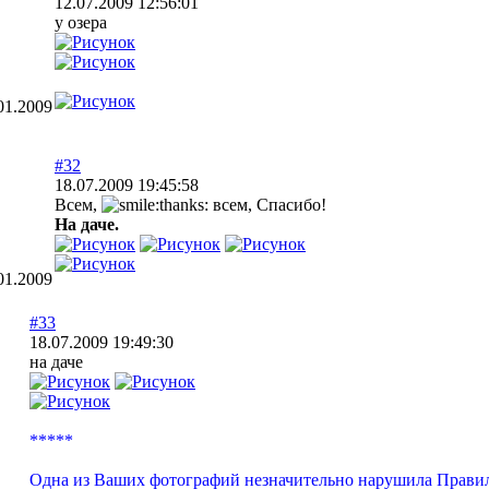
12.07.2009 12:56:01
у озера
01.2009
#32
18.07.2009 19:45:58
Всем,
всем, Спасибо!
На даче.
01.2009
#33
18.07.2009 19:49:30
на даче
*****
Одна из Ваших фотографий незначительно нарушила Правила