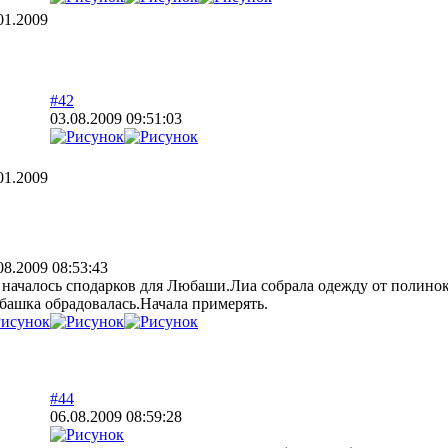
01.2009
#42
03.08.2009 09:51:03
01.2009
08.2009 08:53:43
 началось сподарков для Любаши.Лиа собрала одежду от полинок
ашка обрадовалась.Начала примерять.
#44
06.08.2009 08:59:28