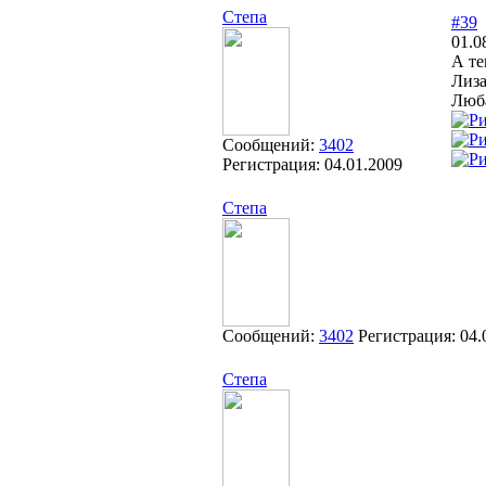
Степа
#39
01.0
А те
Лиза
Люба
Сообщений:
3402
Регистрация:
04.01.2009
Степа
Сообщений:
3402
Регистрация:
04.
Степа