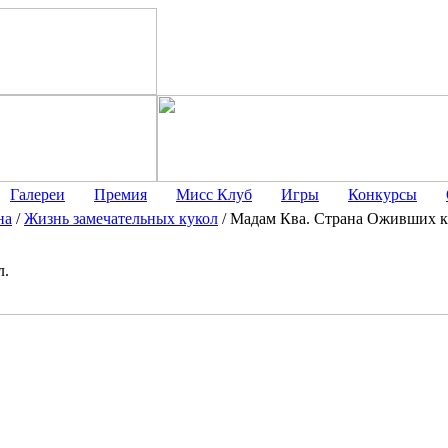
Галереи
Премия
Мисс Клуб
Игры
Конкурсы
на
/
Жизнь замечательных кукол
/
Мадам Ква. Страна Оживших к
л.