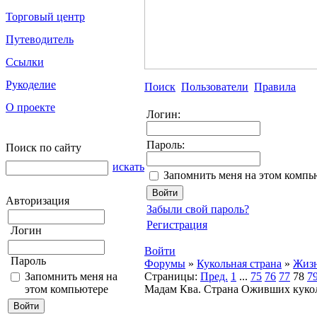
Торговый центр
Путеводитель
Ссылки
Рукоделие
Поиск
Пользователи
Правила
О проекте
Логин:
Пароль:
Поиск по сайту
искать
Запомнить меня на этом компь
Авторизация
Забыли свой пароль?
Регистрация
Логин
Войти
Пароль
Форумы
»
Кукольная страна
»
Жизн
Запомнить меня на
Страницы:
Пред.
1
...
75
76
77
78
7
этом компьютере
Мадам Ква. Страна Оживших куко