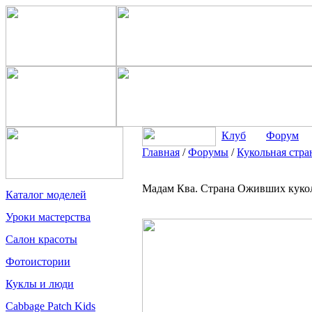
Клуб
Форум
Главная
/
Форумы
/
Кукольная стра
Мадам Ква. Страна Оживших куко
Каталог моделей
Уроки мастерства
Салон красоты
Фотоистории
Куклы и люди
Cabbage Patch Kids