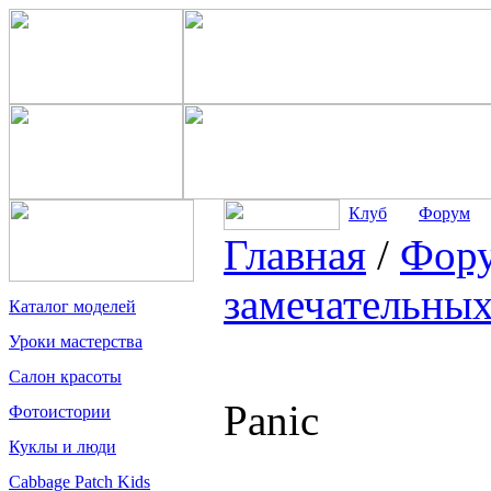
Клуб
Форум
Главная
/
Фор
замечательных
Каталог моделей
Уроки мастерства
Салон красоты
Panic
Фотоистории
Куклы и люди
Cabbage Patch Kids