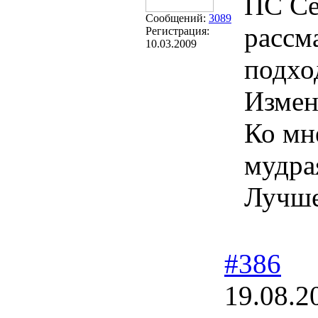
ПС Се
Сообщений:
3089
рассм
Регистрация:
10.03.2009
подхо
Измен
Ко мне
мудра
Лучше
#386
19.08.2