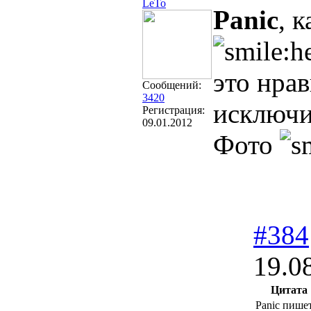
LeTo
Panic
, 
это нра
Сообщений:
3420
исключи
Регистрация:
09.01.2012
Фото
#384
19.0
Цитата
Panic пишет