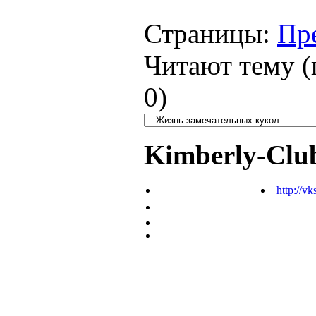
Страницы:
Пр
Читают тему (
0
)
Kimberly-Clu
http://vk