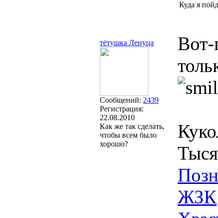
Куда я пой
Вот-
тётушка Ленуца
толь
Сообщений:
2439
Регистрация:
22.08.2010
Куко
Как же так сделать,
чтобы всем было
хорошо?
Тыся
Позн
ЖЗК