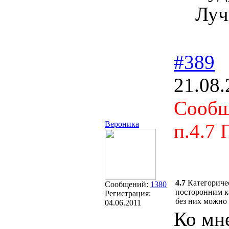
Луч
#389
21.08.
Сообщ
Вероника
п.4.7 
4.7
Категориче
Сообщений:
1380
посторонним к
Регистрация:
без них можно 
04.06.2011
Ко мне