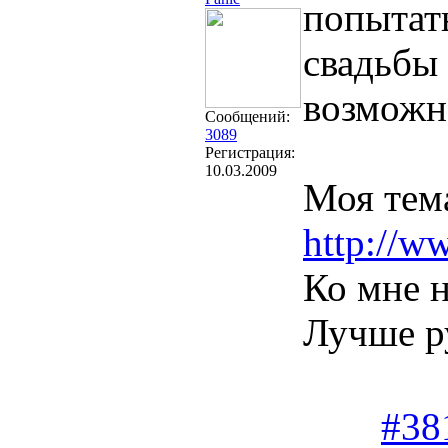
попытат
свадьбы 
возможно
Сообщений:
3089
Регистрация:
10.03.2009
Моя тем
http://w
Ко мне н
Лучше р
#38