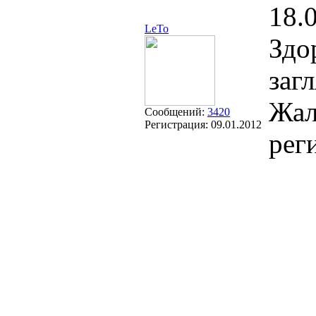
18.
LeTo
Здо
заг
Жал
Сообщений:
3420
Регистрация:
09.01.2012
рег