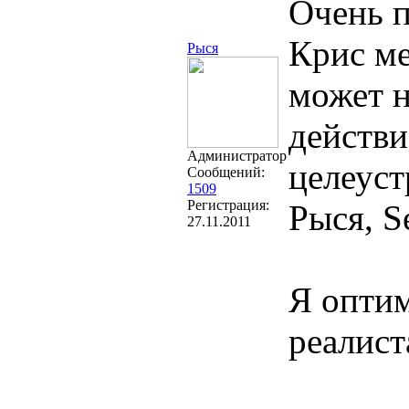
Очень п
Крис ме
Рыся
может н
действи
Администратор
целеуст
Сообщений:
1509
Регистрация:
Рыся, Se
27.11.2011
Я оптим
реалист