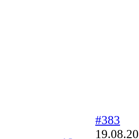
#383
19.08.20