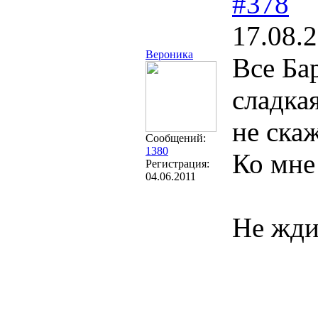
#378
17.08.
Вероника
Все Ба
сладка
не скаж
Сообщений:
1380
Ко мне
Регистрация:
04.06.2011
Не жди 