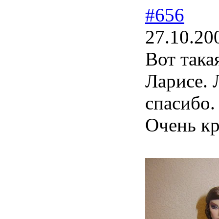
#656
27.10.20
Вот така
Ларисе. 
спасибо
Очень кр