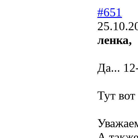
#651
25.10.2
ленка,
Да... 12
Тут вот
Уважае
А также