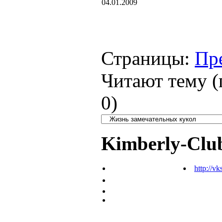
04.01.2009
Страницы:
Пр
Читают тему (
0
)
Kimberly-Clu
http://vk