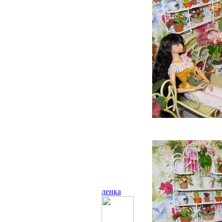
ленка