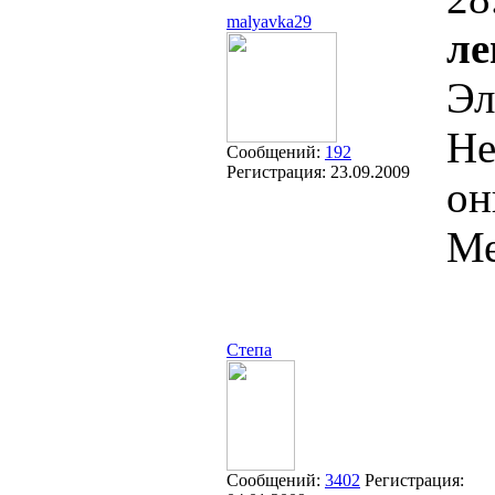
malyavka29
ле
Эл
Не
Сообщений:
192
Регистрация:
23.09.2009
он
Ме
Степа
Сообщений:
3402
Регистрация: