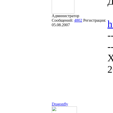
Д
Администратор
Сообщений:
4802
Регистрация:
h
05.08.2007
-
-
Х
2
Dragonfly