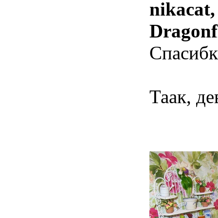
nikacat,
Dragonf
Спасибк
Таак, де