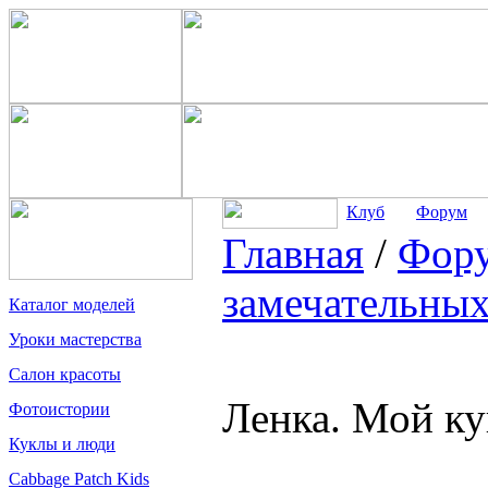
Клуб
Форум
Главная
/
Фор
замечательных
Каталог моделей
Уроки мастерства
Салон красоты
Ленка. Мой ку
Фотоистории
Куклы и люди
Cabbage Patch Kids