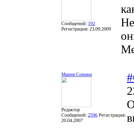
ка
Не
Сообщений:
192
Регистрация:
23.09.2009
он
Ме
#
Мария Сонина
2
О
Редактор
в
Сообщений:
2596
Регистрация:
20.04.2007