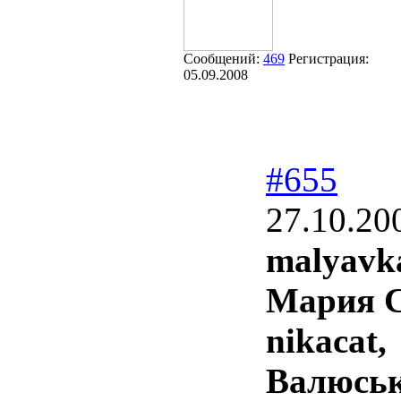
Сообщений:
469
Регистрация:
05.09.2008
#655
27.10.20
malyavk
Мария С
nikacat,
Валюськ