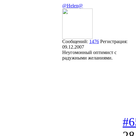
@Helen@
Сообщений:
1476
Регистрация:
09.12.2007
Неугомонный оптимист с
радужными желаниями.
#6
28