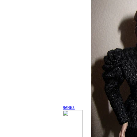
ленка