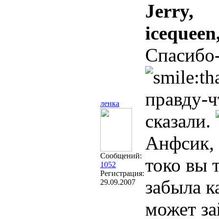
Jerry,
icequeen
Спасибо
правду-ч
ленка
сказали.
Анфсик, 
Сообщений:
токо вы 
1052
Регистрация:
забыла к
29.09.2007
может за