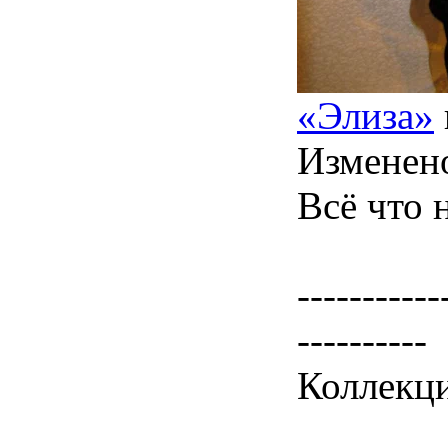
«Элиза»
Изменен
Всё что 
-----------
----------
Коллекци