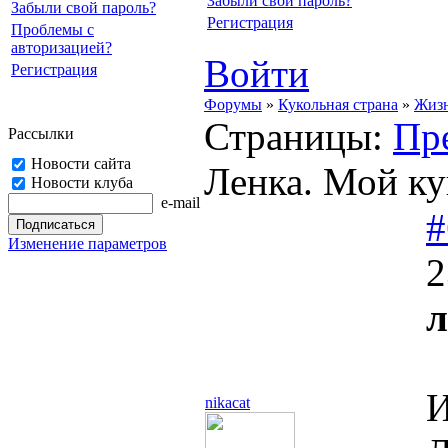
Забыли свой пароль?
Забыли свой пароль?
Регистрация
Проблемы с
авторизацией?
Войти
Регистрация
Форумы
»
Кукольная страна
»
Жизн
Страницы:
Пр
Рассылки
Новости сайта
Ленка. Мой ку
Новости клуба
e-mail
#
Изменение параметров
2
л
И
nikacat