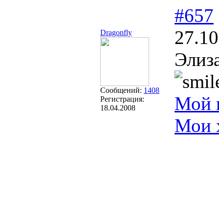
#657
27.10
Dragonfly
Элиза
Сообщений:
1408
Мой 
Регистрация:
18.04.2008
Мои 