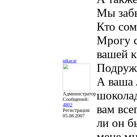
Мы заб
Кто сом
Мрогу с
вашей к
nikacat
Подруж
А ваша 
шоколад
Администратор
Сообщений:
4802
вам все
Регистрация:
05.08.2007
ли он б
мене мно