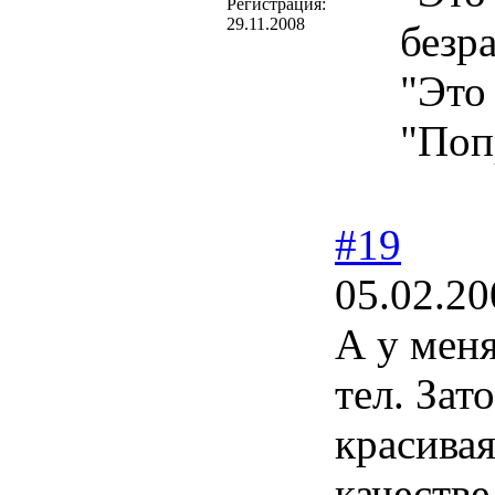
Регистрация:
29.11.2008
безр
"Это 
"Поп
#19
05.02.20
А у меня
тел. Зат
красивая
качеств