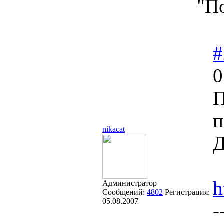
"П
#
0
П
п
nikacat
Д
h
Администратор
Сообщений:
4802
Регистрация:
05.08.2007
-