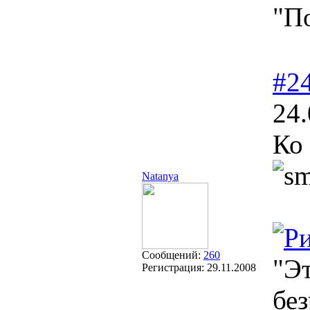
"П
#2
24.
Ко
Natanya
Сообщений:
260
"Эт
Регистрация:
29.11.2008
без