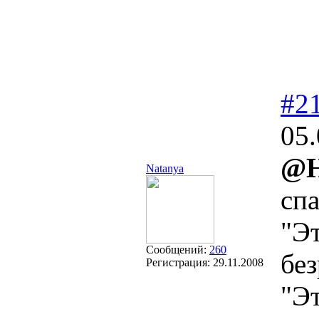
#2
05.
@H
Natanya
сп
"Эт
Сообщений:
260
без
Регистрация:
29.11.2008
"Эт