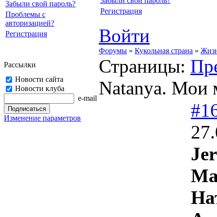
Забыли свой пароль?
Забыли свой пароль?
Регистрация
Проблемы с
авторизацией?
Войти
Регистрация
Форумы
»
Кукольная страна
»
Жизн
Страницы:
Пр
Рассылки
Новости сайта
Natanya. Мои 
Новости клуба
e-mail
#1
Изменение параметров
27.
Jer
Ma
На