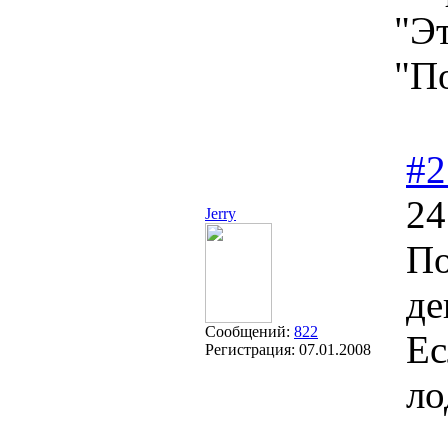
"Эт
"П
#2
24
Jerry
По
де
Сообщений:
822
Ес
Регистрация:
07.01.2008
ло