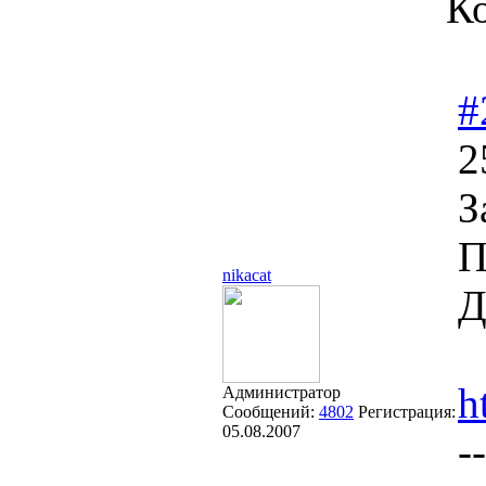
Ко
#
2
З
П
nikacat
Д
h
Администратор
Сообщений:
4802
Регистрация:
05.08.2007
--