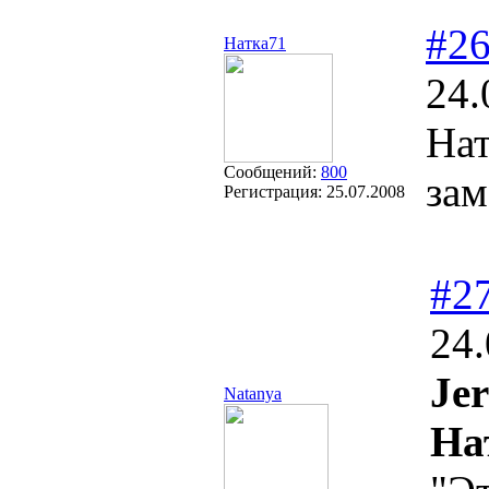
#2
Натка71
24.
Нат
Сообщений:
800
зам
Регистрация:
25.07.2008
#2
24.
Jer
Natanya
На