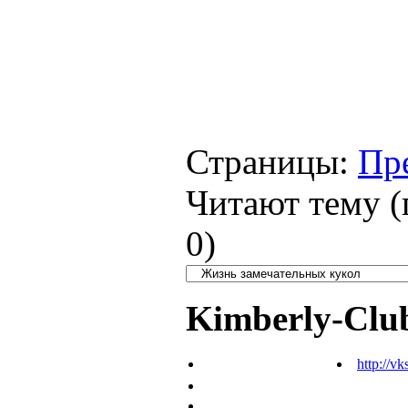
Страницы:
Пр
Читают тему (
0
)
Kimberly-Clu
http://vk