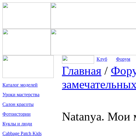
Клуб
Форум
Главная
/
Фор
замечательных
Каталог моделей
Уроки мастерства
Салон красоты
Natanya. Мои 
Фотоистории
Куклы и люди
Cabbage Patch Kids