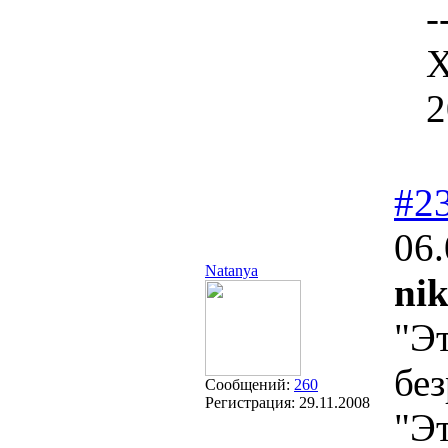
-
Х
2
#2
06.
Natanya
nik
"Эт
без
Сообщений:
260
Регистрация:
29.11.2008
"Эт