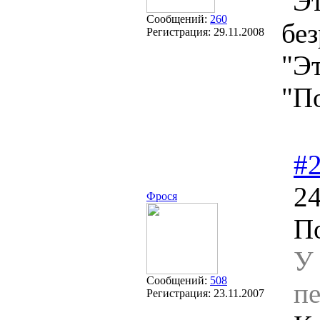
"Эт
Сообщений:
260
без
Регистрация:
29.11.2008
"Эт
"П
#
24
Фрося
П
У
Сообщений:
508
п
Регистрация:
23.11.2007