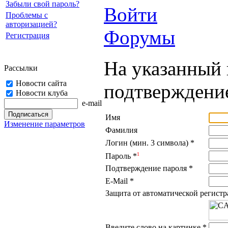
Забыли свой пароль?
Войти
Проблемы с
авторизацией?
Форумы
Регистрация
На указанный 
Рассылки
Новости сайта
подтверждение
Новости клуба
e-mail
Имя
Изменение параметров
Фамилия
Логин (мин. 3 символа)
*
1
Пароль
*
Подтверждение пароля
*
E-Mail
*
Защита от автоматической регист
Введите слово на картинке
*