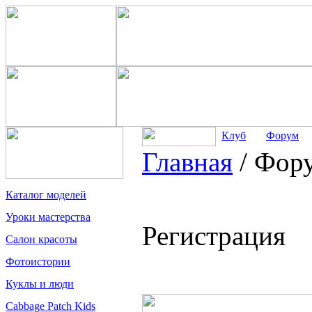
Клуб
Форум
Главная
/
Фор
Каталог моделей
Уроки мастерства
Регистрация
Салон красоты
Фотоистории
Куклы и люди
Cabbage Patch Kids