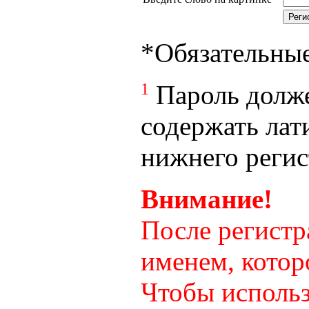
*
Обязательны
1
Пароль долже
содержать лат
нижнего регист
Внимание!
После регистр
именем, котор
Чтобы использ