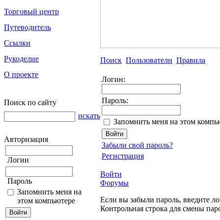
Торговый центр
Путеводитель
Ссылки
Рукоделие
Поиск
Пользователи
Правила
О проекте
Логин:
Пароль:
Поиск по сайту
искать
Запомнить меня на этом компь
Авторизация
Забыли свой пароль?
Регистрация
Логин
Войти
Пароль
Форумы
Запомнить меня на
Если вы забыли пароль, введите ло
этом компьютере
Контрольная строка для смены пар