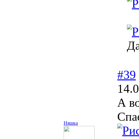
Да
#39
14.0
А в
Спа
Няшка