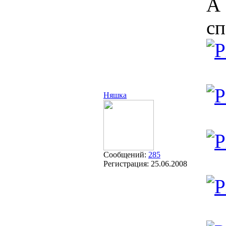
А 
сп
Няшка
Сообщений:
285
Регистрация:
25.06.2008