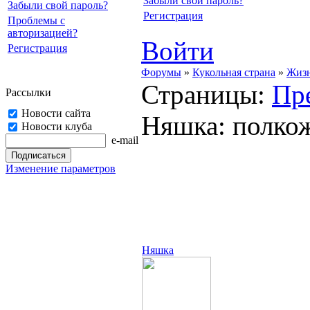
Забыли свой пароль?
Забыли свой пароль?
Регистрация
Проблемы с
авторизацией?
Войти
Регистрация
Форумы
»
Кукольная страна
»
Жизн
Страницы:
Пр
Рассылки
Новости сайта
Няшка: полкож
Новости клуба
e-mail
Изменение параметров
Няшка