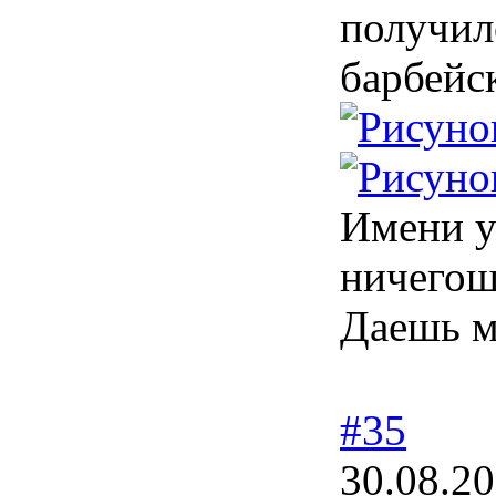
получил
барбейск
Имени у
ничегоше
Даешь м
#35
30.08.20