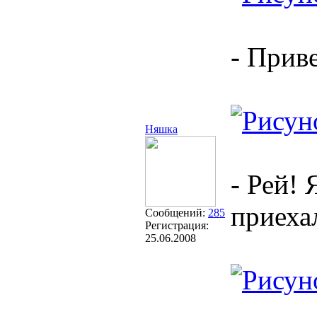
- Приве
Няшка
- Рей!
приеха
Сообщений:
285
Регистрация:
25.06.2008