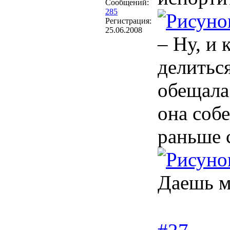
Сообщений:
285
Регистрация:
25.06.2008
– Ну, и
делитьс
обещала 
она соб
раньше 
Даешь м