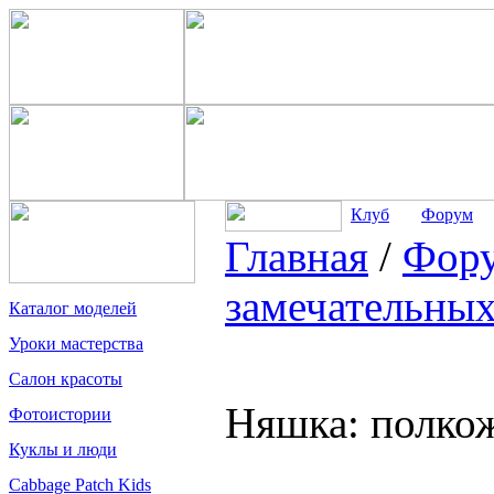
Клуб
Форум
Главная
/
Фор
замечательных
Каталог моделей
Уроки мастерства
Салон красоты
Няшка: полко
Фотоистории
Куклы и люди
Cabbage Patch Kids