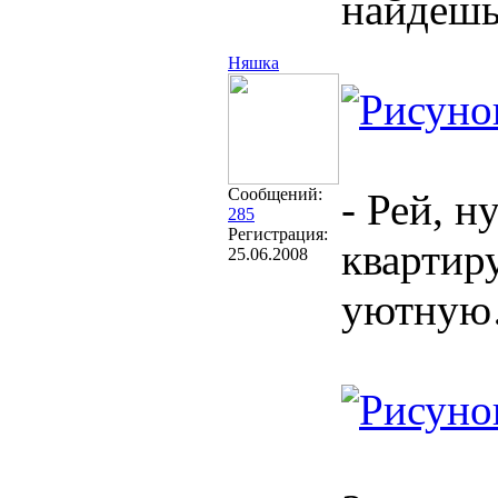
найдешь
Няшка
Сообщений:
- Рей, н
285
Регистрация:
квартир
25.06.2008
уютну