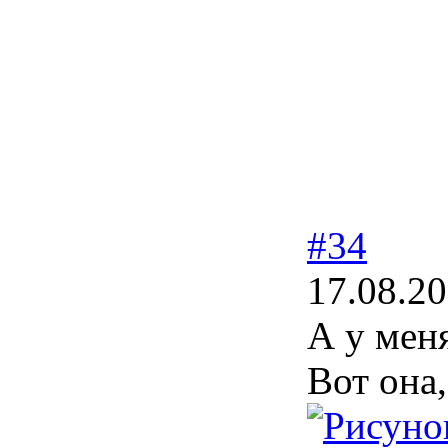
#34
17.08.20
А у мен
Вот она