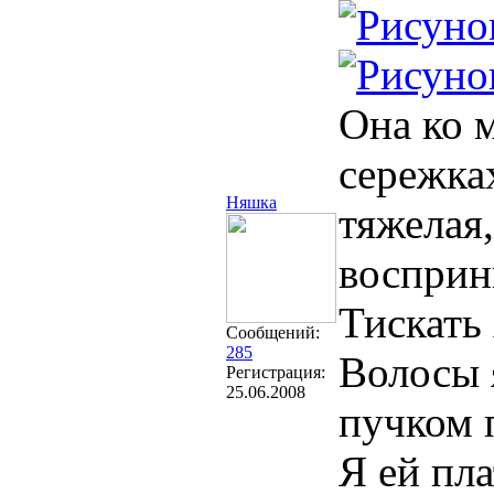
Она ко м
сережках
Няшка
тяжелая,
восприн
Тискать 
Сообщений:
285
Волосы я
Регистрация:
25.06.2008
пучком 
Я ей пла