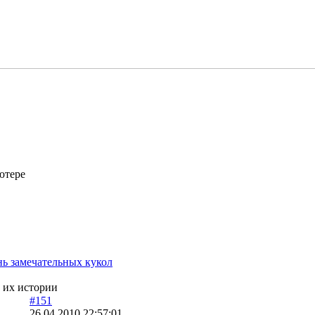
ютере
ь замечательных кукол
 их истории
#151
26.04.2010 22:57:01