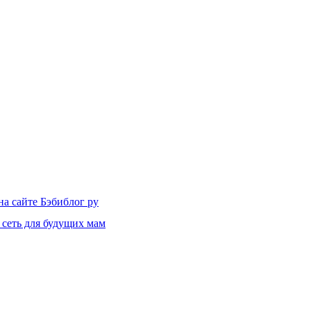
на сайте Бэбиблог ру
 сеть для будущих мам