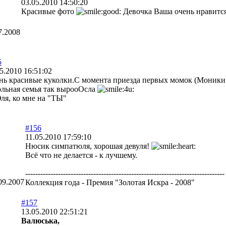
03.05.2010 14:50:20
Красивые фото
Девочка Ваша очень нравитс
7.2008
5
5.2010 16:51:02
нь красивые куколки.С момента приезда первых момок (Моники 
ольная семья так вырооОсла
ля, ко мне на "ТЫ"
#156
11.05.2010 17:59:10
Нюсик симпатюля, хорошая девуля!
Всё что не делается - к лучшему.
-------------------------------------------------------------------------------
09.2007
Коллекция года - Премия "Золотая Искра - 2008"
#157
13.05.2010 22:51:21
Валюська,