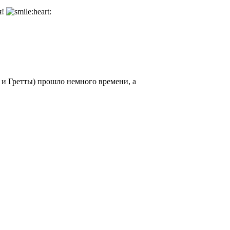
я!
и Гретты) прошло немного времени, а