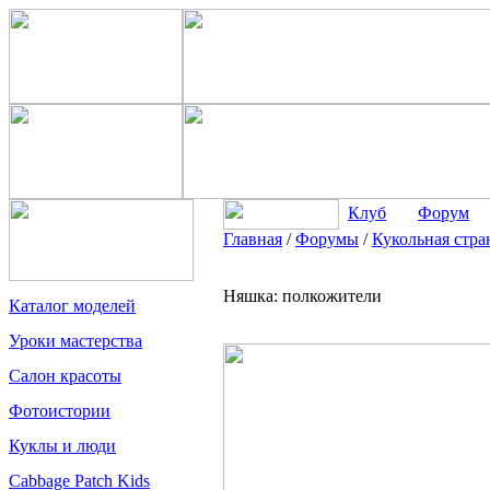
Клуб
Форум
Главная
/
Форумы
/
Кукольная стра
Няшка: полкожители
Каталог моделей
Уроки мастерства
Салон красоты
Фотоистории
Куклы и люди
Cabbage Patch Kids