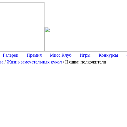
Галереи
Премия
Мисс Клуб
Игры
Конкурсы
на
/
Жизнь замечательных кукол
/
Няшка: полкожители