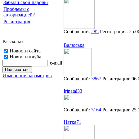
Забыли свой пароль?
Проблемы с
авторизацией?
Регистрация
Сообщений:
285
Регистрация:
25.0
Рассылки
Валюська
Новости сайта
Новости клуба
e-mail
Изменение параметров
Сообщений:
3867
Регистрация:
06.
Irinatal33
Сообщений:
5164
Регистрация:
25.
Натка71