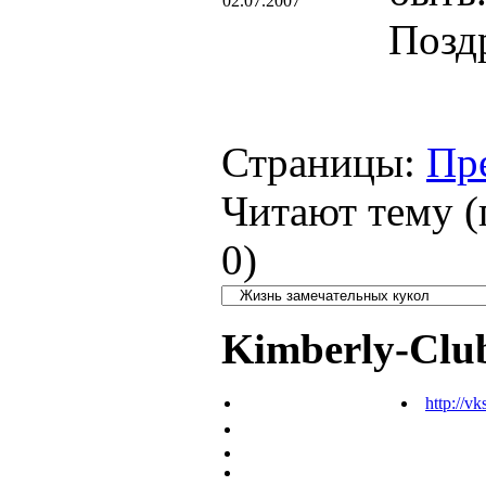
02.07.2007
Позд
Страницы:
Пр
Читают тему (
0
)
Kimberly-Clu
http://vk