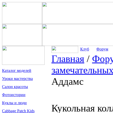
Клуб
Форум
Главная
/
Фор
замечательных
Каталог моделей
Аддамс
Уроки мастерства
Салон красоты
Фотоистории
Куклы и люди
Кукольная ко
Cabbage Patch Kids