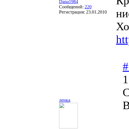
Кр
Dana1984
Сообщений:
220
ни
Регистрация:
23.01.2010
Хо
ht
#
1
С
ленка
В