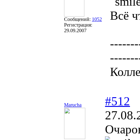
Всё ч
Сообщений:
1052
Регистрация:
29.09.2007
-------
-------
Колле
#512
Marucha
27.08.
Очаров