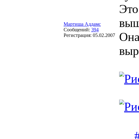
Это
выш
Мартиша Аддамс
Сообщений:
394
Она
Регистрация:
05.02.2007
выр