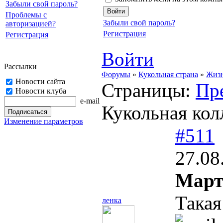
Забыли свой пароль?
Проблемы с
Забыли свой пароль?
авторизацией?
Регистрация
Регистрация
Войти
Рассылки
Форумы
»
Кукольная страна
»
Жизн
Новости сайта
Страницы:
Пр
Новости клуба
e-mail
Кукольная ко
Изменение параметров
#511
27.08
Март
Такая
ленка