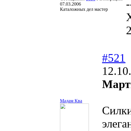
-
07.03.2006
Каталожных дел мастер
#521
12.10
Март
Мадам Ква
Силки
элега