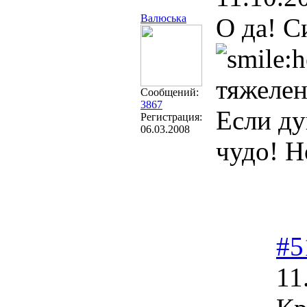
Валюська
О да! С
тяжелен
Сообщений:
3867
Если ду
Регистрация:
06.03.2008
чудо! Н
#5
11