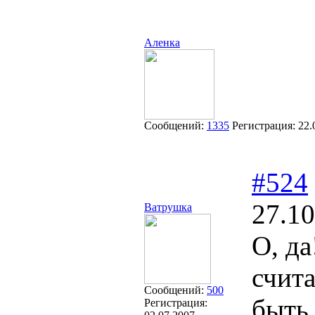
Аленка
Сообщений:
1335
Регистрация:
22.
#524
27.10
Ватрушка
О, д
счита
Сообщений:
500
быть
Регистрация: