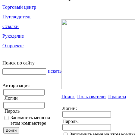
Торговый центр
Путеводитель
Ссылки
Рукоделие
О проекте
Поиск по сайту
искать
Авторизация
Поиск
Пользователи
Правила
Логин
Логин:
Пароль
Запомнить меня на
Пароль:
этом компьютере
Запомнить меня на этом компь