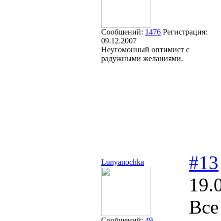
Сообщений:
1476
Регистрация:
09.12.2007
Неугомонный оптимист с
радужными желаниями.
#13
Lunyanochka
19.
Все
Сообщений:
49