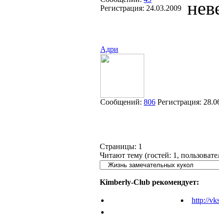
нев
Регистрация:
24.03.2009
Адри
Сообщений:
806
Регистрация:
28.0
Страницы:
1
Читают тему (гостей:
1
, пользоват
Kimberly-Club рекомендует:
http://vk