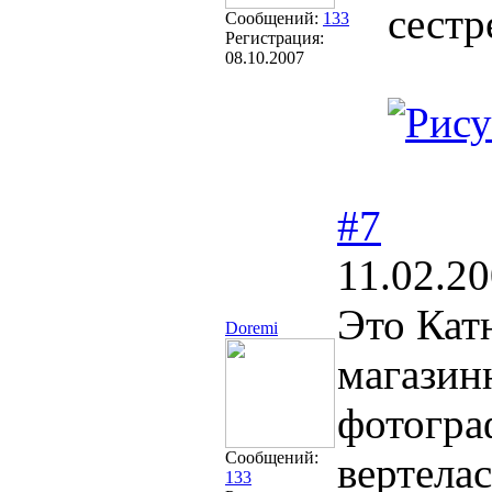
сестр
Сообщений:
133
Регистрация:
08.10.2007
#7
11.02.20
Это Кат
Doremi
магазин
фотограф
Сообщений:
вертела
133