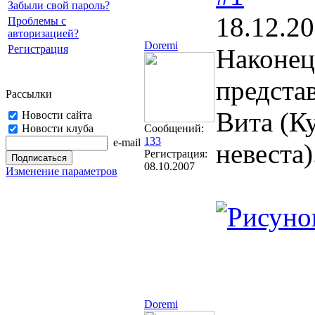
Забыли свой пароль?
18.12.20
Проблемы с
авторизацией?
Doremi
Регистрация
Наконец
представ
Рассылки
Вита (К
Новости сайта
Новости клуба
Сообщений:
133
e-mail
невеста)
Регистрация:
08.10.2007
Изменение параметров
Doremi