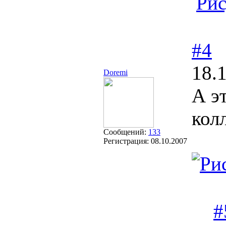
#4
18.
Doremi
А э
кол
Сообщений:
133
Регистрация:
08.10.2007
#