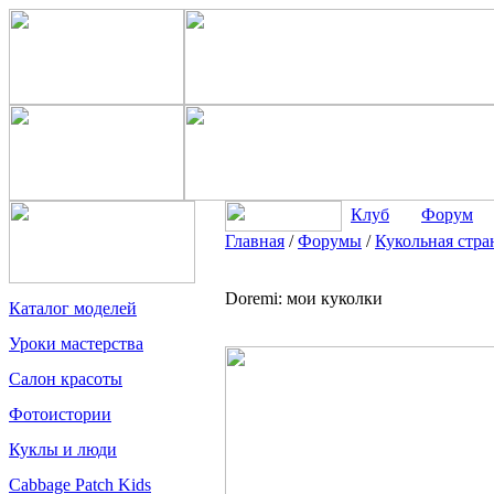
Клуб
Форум
Главная
/
Форумы
/
Кукольная стра
Doremi: мои куколки
Каталог моделей
Уроки мастерства
Салон красоты
Фотоистории
Куклы и люди
Cabbage Patch Kids