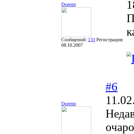
1
Doremi
П
к
Сообщений:
133
Регистрация:
08.10.2007
#6
11.02
Doremi
Недав
очаро