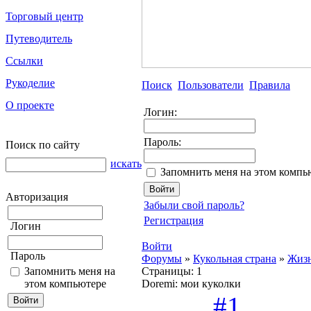
Торговый центр
Путеводитель
Ссылки
Рукоделие
Поиск
Пользователи
Правила
О проекте
Логин:
Пароль:
Поиск по сайту
искать
Запомнить меня на этом компь
Авторизация
Забыли свой пароль?
Регистрация
Логин
Войти
Пароль
Форумы
»
Кукольная страна
»
Жизн
Запомнить меня на
Страницы:
1
этом компьютере
Doremi: мои куколки
#1