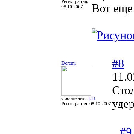
Регистрация:
Вот еще 
08.10.2007
#8
Doremi
11.0
Стол
Сообщений:
133
удер
Регистрация:
08.10.2007
#9