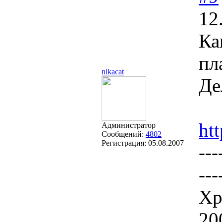
12
Ка
пл
nikacat
Де
ht
Администратор
Сообщений:
4802
Регистрация:
05.08.2007
---
---
Хр
20