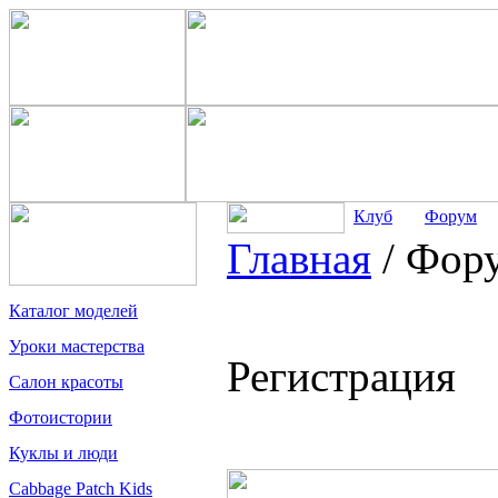
Клуб
Форум
Главная
/
Фор
Каталог моделей
Уроки мастерства
Регистрация
Салон красоты
Фотоистории
Куклы и люди
Cabbage Patch Kids