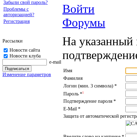
Забыли свой пароль?
Войти
Проблемы с
авторизацией?
Форумы
Регистрация
На указанный 
Рассылки
Новости сайта
подтверждение
Новости клуба
e-mail
Имя
Изменение параметров
Фамилия
Логин (мин. 3 символа)
*
1
Пароль
*
Подтверждение пароля
*
E-Mail
*
Защита от автоматической регист
Введите слово на картинке
*