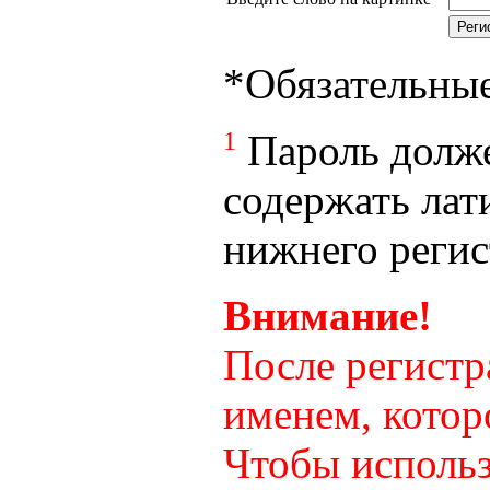
*
Обязательны
1
Пароль долже
содержать лат
нижнего регист
Внимание!
После регистр
именем, котор
Чтобы использ