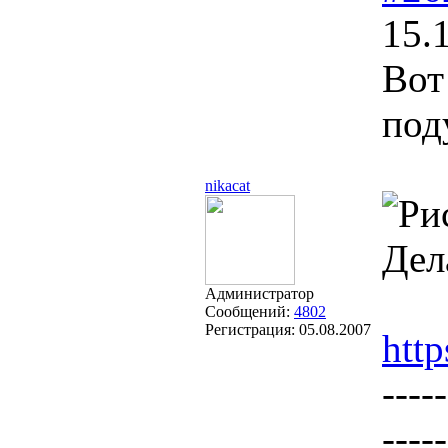
15.
Вот
под
nikacat
Дел
Администратор
Сообщений:
4802
Регистрация:
05.08.2007
htt
-----
-----