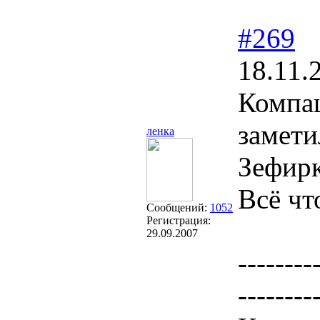
#269
18.11.
Компаш
замети
ленка
Зефир
Всё чт
Сообщений:
1052
Регистрация:
29.09.2007
--------
--------