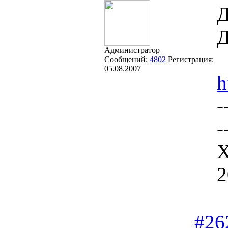
Д
Д
Администратор
Сообщений:
4802
Регистрация:
05.08.2007
h
-
-
Х
2
#26