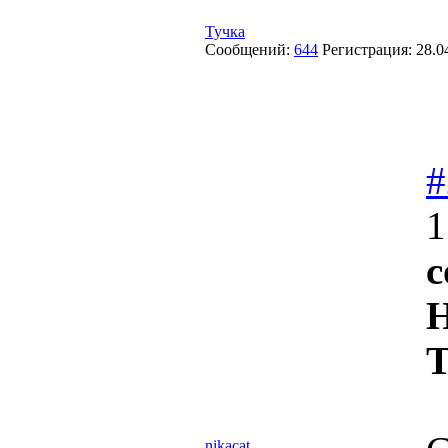
Тучка
Сообщений:
644
Регистрация:
28.0
#
1
c
Н
Т
nikacat