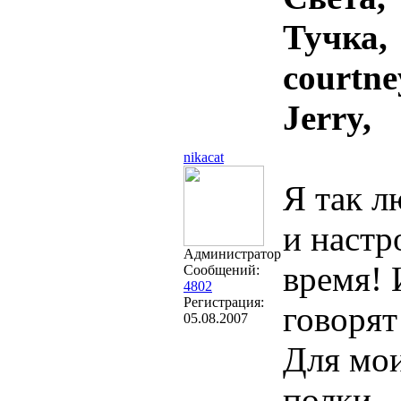
Тучка,
courtne
Jerry,
nikacat
Я так л
и настр
Администратор
время! 
Сообщений:
4802
Регистрация:
говорят
05.08.2007
Для мо
полки..