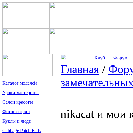
Клуб
Форум
Главная
/
Фор
замечательных
Каталог моделей
Уроки мастерства
Салон красоты
nikacat и мои 
Фотоистории
Куклы и люди
Cabbage Patch Kids