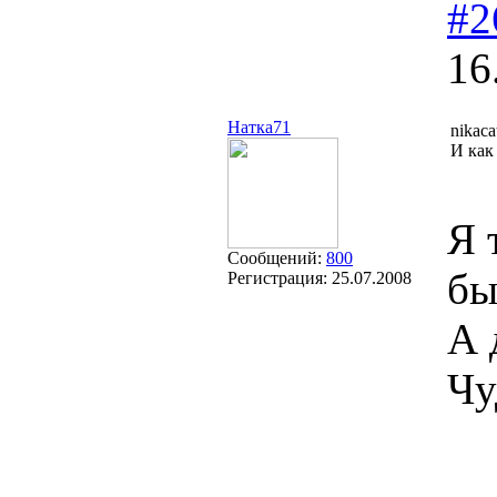
#2
16
Натка71
nikaca
И как
Я 
Сообщений:
800
бы
Регистрация:
25.07.2008
А 
Чу