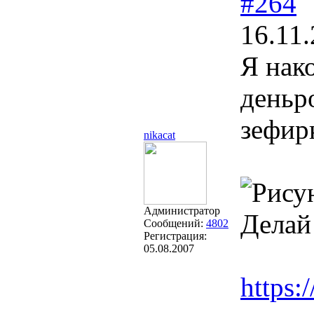
#264
16.11.
Я нак
деньр
зефир
nikacat
Администратор
Делай 
Сообщений:
4802
Регистрация:
05.08.2007
https: