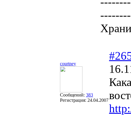
--------
--------
Храни
#26
courtney
16.1
Как
вост
Сообщений:
383
Регистрация:
24.04.2007
http