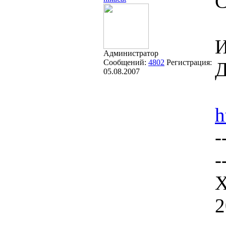
С
И
Администратор
Сообщений:
4802
Регистрация:
Д
05.08.2007
h
-
-
Х
2