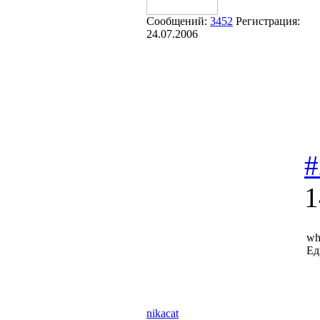
Сообщений:
3452
Регистрация:
24.07.2006
#
1
wh
Ед
nikacat