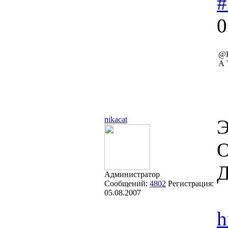
#
0
@H
А 
nikacat
Э
О
Д
Администратор
Сообщений:
4802
Регистрация:
05.08.2007
h