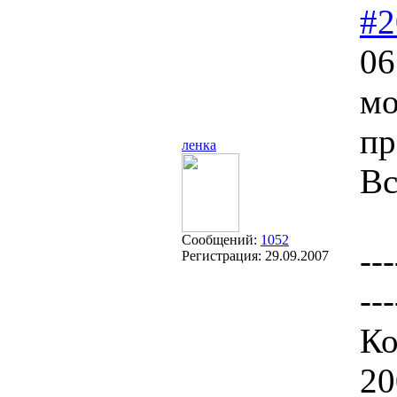
#2
06
мо
пр
ленка
Вс
Сообщений:
1052
---
Регистрация:
29.09.2007
---
Ко
20