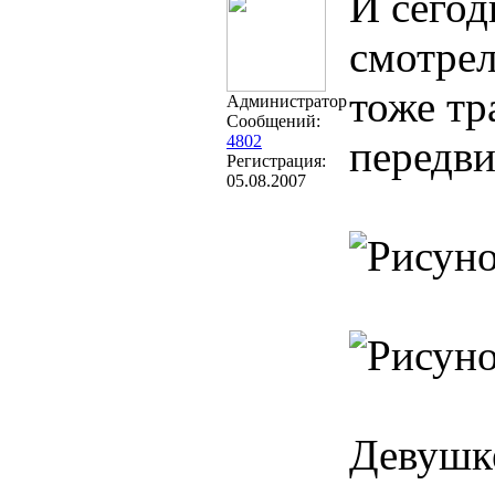
И сегод
смотрел
тоже тр
Администратор
Сообщений:
4802
передв
Регистрация:
05.08.2007
Девушке