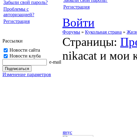
Забыли свой пароль?
Забыли свой пароль?
Регистрация
Проблемы с
авторизацией?
Войти
Регистрация
Форумы
»
Кукольная страна
»
Жизн
Страницы:
Пр
Рассылки
Новости сайта
nikacat и мои 
Новости клуба
e-mail
Изменение параметров
янус