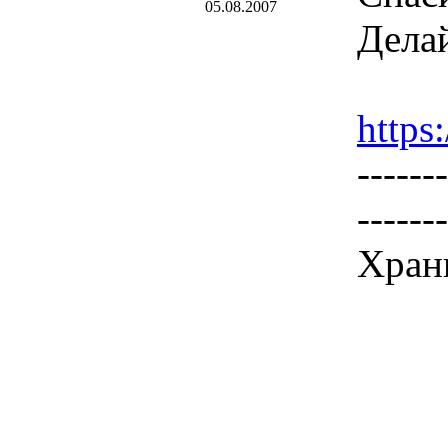
05.08.2007
Делай
https
-------
-------
Храни