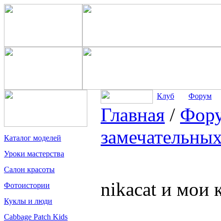
Клуб
Форум
Главная
/
Фор
замечательных
Каталог моделей
Уроки мастерства
Салон красоты
nikacat и мои 
Фотоистории
Куклы и люди
Cabbage Patch Kids