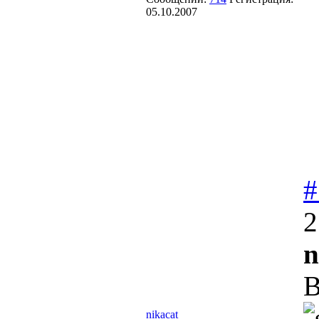
05.10.2007
#
2
n
В
nikacat