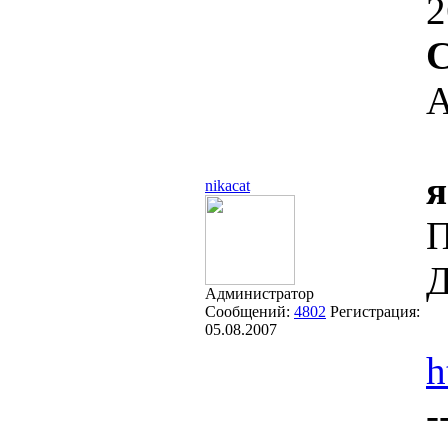
2
С
А
я
nikacat
П
Д
Администратор
Сообщений:
4802
Регистрация:
05.08.2007
h
-