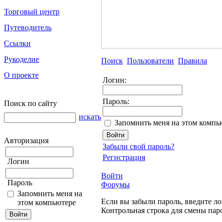
Торговый центр
Путеводитель
Ссылки
Рукоделие
Поиск
Пользователи
Правила
О проекте
Логин:
Пароль:
Поиск по сайту
искать
Запомнить меня на этом компь
Авторизация
Забыли свой пароль?
Регистрация
Логин
Войти
Пароль
Форумы
Запомнить меня на
Если вы забыли пароль, введите ло
этом компьютере
Контрольная строка для смены пар