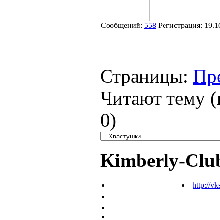
Сообщений:
558
Регистрация:
19.1
Страницы:
Пр
Читают тему (
0
)
Kimberly-Clu
http://vk