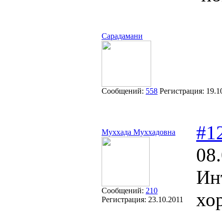
Сарадамани
Сообщений:
558
Регистрация:
19.1
#1
Муххада Муххадовна
08
Ин
Сообщений:
210
хо
Регистрация:
23.10.2011