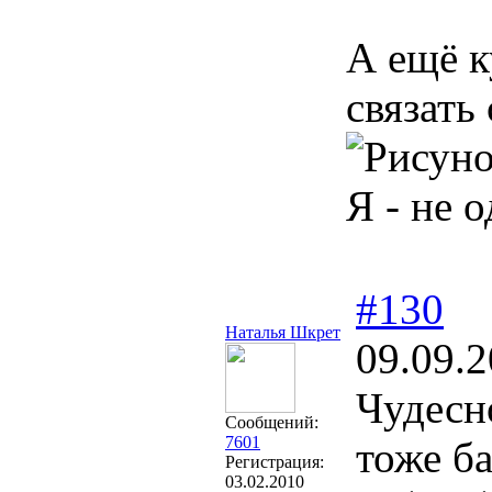
А ещё к
связать
Я - не 
#130
Наталья Шкрет
09.09.2
Чудесн
Сообщений:
7601
тоже ба
Регистрация:
03.02.2010