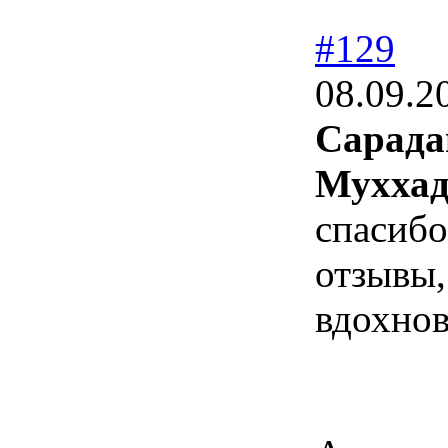
#129
08.09.2
Сарада
Муххад
спасибо
отзывы,
вдохно