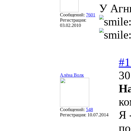
У Агн
Сообщений:
7601
Регистрация:
03.02.2010
#1
30
Алёна Волк
На
к
Сообщений:
548
Я 
Регистрация:
10.07.2014
по