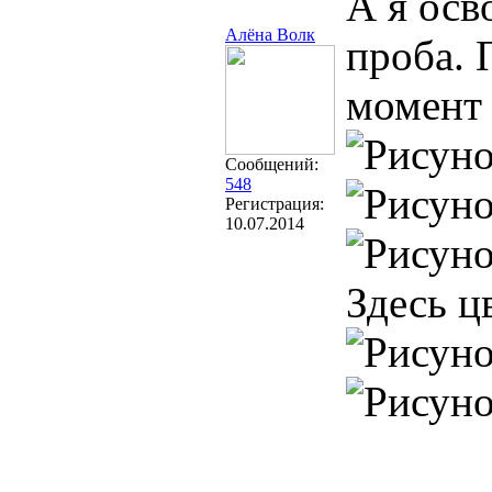
А я осв
Алёна Волк
проба. 
момент 
Сообщений:
548
Регистрация:
10.07.2014
Здесь ц