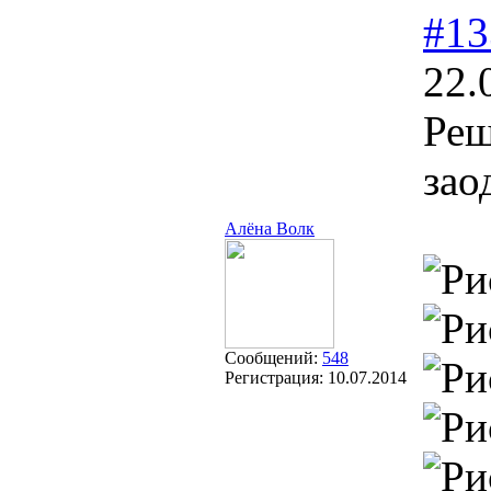
#13
22.
Реш
зао
Алёна Волк
Сообщений:
548
Регистрация:
10.07.2014