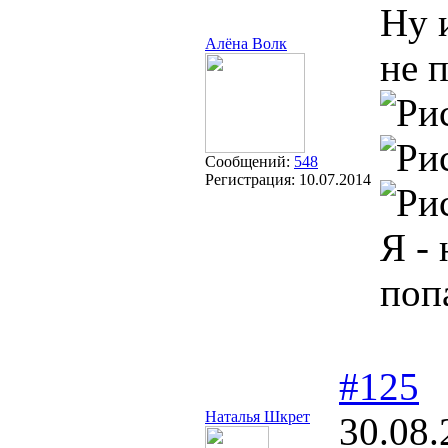
Ну 
Алёна Волк
не 
Сообщений:
548
Регистрация:
10.07.2014
Я -
поп
#125
Наталья Шкрет
30.08.