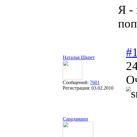
Я -
поп
#
Наталья Шкрет
24
О
Сообщений:
7601
Регистрация:
03.02.2010
Сарадамани