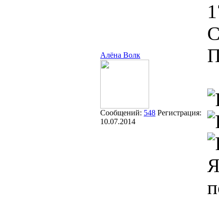
1
С
П
Алёна Волк
Сообщений:
548
Регистрация:
10.07.2014
Я
п