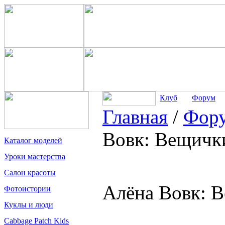
Клуб
Форум
Главная
/
Фор
Вовк: Вещички
Каталог моделей
Уроки мастерства
Салон красоты
Алёна Вовк: В
Фотоистории
Куклы и люди
Cabbage Patch Kids