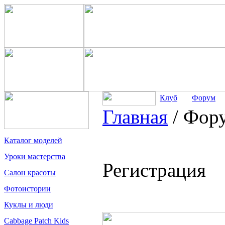
Клуб
Форум
Главная
/
Фор
Каталог моделей
Уроки мастерства
Регистрация
Салон красоты
Фотоистории
Куклы и люди
Cabbage Patch Kids