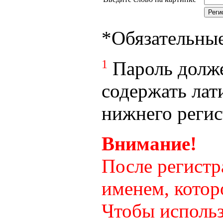
*
Обязательны
1
Пароль долже
содержать лат
нижнего регист
Внимание!
После регистр
именем, котор
Чтобы использ