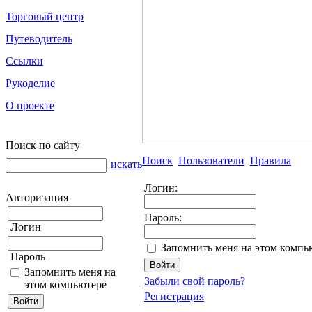
Торговый центр
Путеводитель
Ссылки
Рукоделие
О проекте
Поиск по сайту
Поиск
Пользователи
Правила
искать
Логин:
Авторизация
Пароль:
Логин
Запомнить меня на этом компь
Пароль
Запомнить меня на
Забыли свой пароль?
этом компьютере
Регистрация