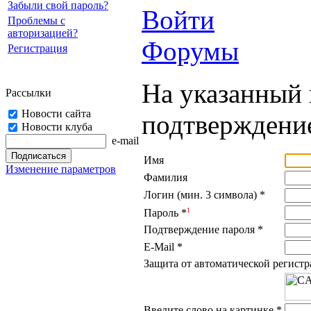
Забыли свой пароль?
Войти
Проблемы с
авторизацией?
Форумы
Регистрация
На указанный 
Рассылки
Новости сайта
подтверждение
Новости клуба
e-mail
Имя
Изменение параметров
Фамилия
Логин (мин. 3 символа)
*
1
Пароль
*
Подтверждение пароля
*
E-Mail
*
Защита от автоматической регист
Введите слово на картинке
*