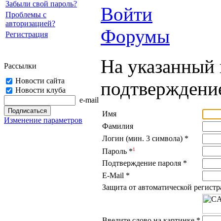
Забыли свой пароль?
Войти
Проблемы с
авторизацией?
Форумы
Регистрация
На указанный 
Рассылки
Новости сайта
подтверждение
Новости клуба
e-mail
Имя
Изменение параметров
Фамилия
Логин (мин. 3 символа)
*
1
Пароль
*
Подтверждение пароля
*
E-Mail
*
Защита от автоматической регист
Введите слово на картинке
*