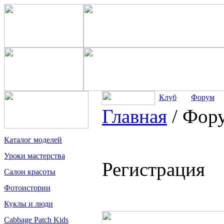
Клуб
Форум
Главная
/
Фор
Каталог моделей
Уроки мастерства
Регистрация
Салон красоты
Фотоистории
Куклы и люди
Cabbage Patch Kids