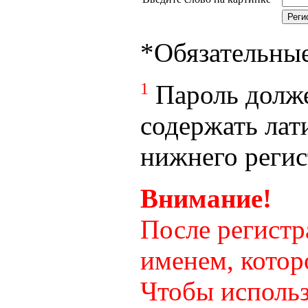
*
Обязательны
1
Пароль долже
содержать лат
нижнего регист
Внимание!
После регистр
именем, котор
Чтобы использ