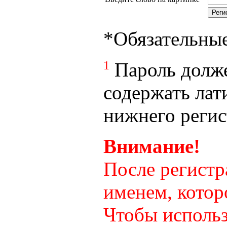
*
Обязательны
1
Пароль долже
содержать лат
нижнего регист
Внимание!
После регистр
именем, котор
Чтобы использ