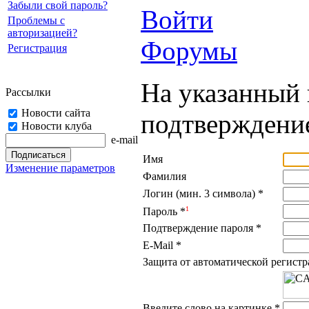
Забыли свой пароль?
Войти
Проблемы с
авторизацией?
Форумы
Регистрация
На указанный 
Рассылки
Новости сайта
подтверждение
Новости клуба
e-mail
Имя
Изменение параметров
Фамилия
Логин (мин. 3 символа)
*
1
Пароль
*
Подтверждение пароля
*
E-Mail
*
Защита от автоматической регист
Введите слово на картинке
*