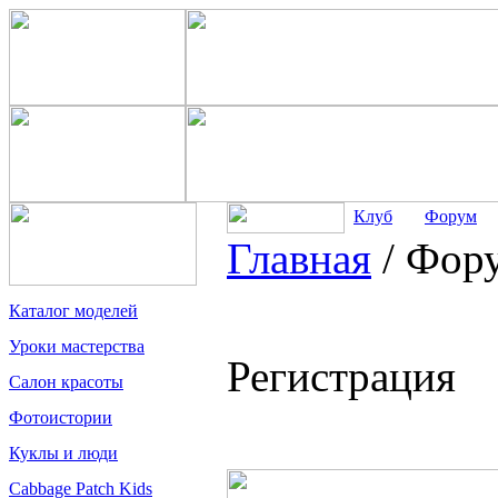
Клуб
Форум
Главная
/
Фор
Каталог моделей
Уроки мастерства
Регистрация
Салон красоты
Фотоистории
Куклы и люди
Cabbage Patch Kids