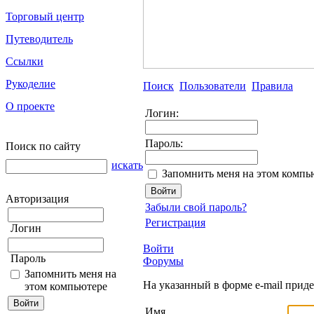
Торговый центр
Путеводитель
Ссылки
Рукоделие
Поиск
Пользователи
Правила
О проекте
Логин:
Пароль:
Поиск по сайту
искать
Запомнить меня на этом компь
Авторизация
Забыли свой пароль?
Регистрация
Логин
Войти
Пароль
Форумы
Запомнить меня на
На указанный в форме e-mail прид
этом компьютере
Имя