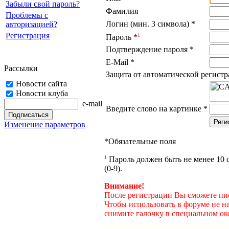
Забыли свой пароль?
Фамилия
Проблемы с
Логин (мин. 3 символа)
*
авторизацией?
Регистрация
1
Пароль
*
Подтверждение пароля
*
E-Mail
*
Рассылки
Защита от автоматической регист
Новости сайта
Новости клуба
e-mail
Введите слово на картинке
*
Изменение параметров
*
Обязательные поля
1
Пароль должен быть не менее 10 с
(0-9).
Внимание!
После регистрации Вы сможете пис
Чтобы использовать в форуме не н
снимите галочку в специальном ок