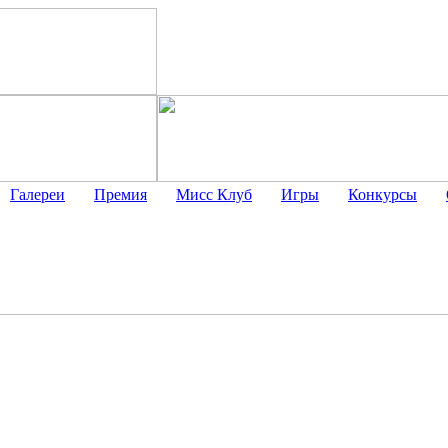
Галереи
Премия
Мисс Клуб
Игры
Конкурсы