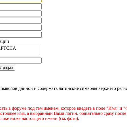
рации
имволов длиной и содержать латинские символы верхнего регист
ать в форуме под тем именем, которое введете в поле "Имя" и 
астоящее имя, а выбранный Вами логин, обязательно сразу после
ошке ниже настоящего имени (см. фото).