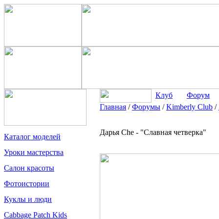
Клуб
Форум
Главная
/
Форумы
/
Kimberly Club
/
Дарья Che - "Славная четверка"
Каталог моделей
Уроки мастерства
Салон красоты
Фотоистории
Куклы и люди
Cabbage Patch Kids