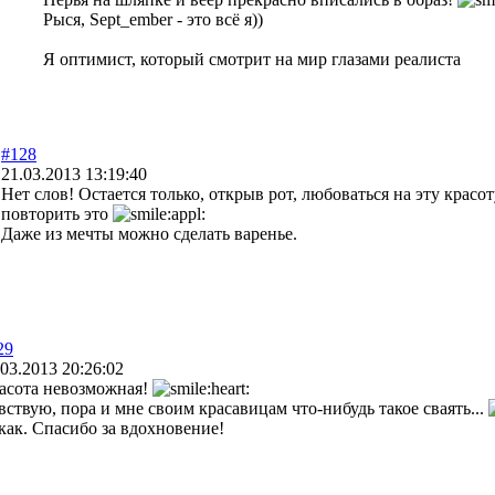
Рыся, Sept_ember - это всё я))
Я оптимист, который смотрит на мир глазами реалиста
#128
21.03.2013 13:19:40
Нет слов! Остается только, открыв рот, любоваться на эту красот
повторить это
Даже из мечты можно сделать варенье.
29
.03.2013 20:26:02
асота невозможная!
вствую, пора и мне своим красавицам что-нибудь такое сваять...
как. Спасибо за вдохновение!