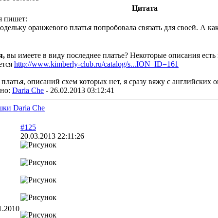
Цитата
 пишет:
одельку оранжевого платья попробовала связать для своей. А ка
я,
вы имеете в виду последнее платье? Некоторые описания есть
ется
http://www.kimberly-club.ru/catalog/s...ION_ID=161
платья, описаний схем которых нет, я сразу вяжу с английских о
но:
Daria Che
-
26.02.2013 03:12:41
шки Daria Che
#125
20.03.2013 22:11:26
1.2010