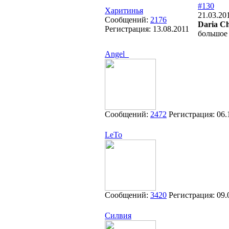
#130
Харитинья
21.03.20
Сообщений:
2176
Daria C
Регистрация:
13.08.2011
большое 
Angel_
Сообщений:
2472
Регистрация:
06.
LeTo
Сообщений:
3420
Регистрация:
09.
Силвия