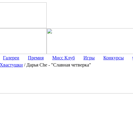
Галереи
Премия
Мисс Клуб
Игры
Конкурсы
Хвастушки
/
Дарья Che - "Славная четверка"