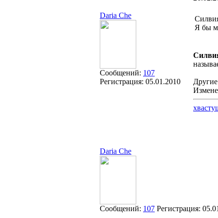
Daria Che
Силвия
Я бы м
Силви
называ
Сообщений:
107
Регистрация:
05.01.2010
Другие 
Измене
хвасту
Daria Che
Сообщений:
107
Регистрация:
05.0