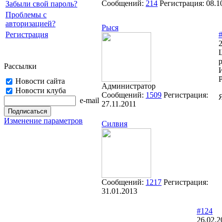
Сообщений:
214
Регистрация:
08.1
Забыли свой пароль?
Проблемы с
авторизацией?
Рыся
Регистрация
2
Рассылки
Р
Новости сайта
Администратор
Новости клуба
Сообщений:
1509
Регистрация:
e-mail
27.11.2011
Изменение параметров
Силвия
Сообщений:
1217
Регистрация:
31.01.2013
#124
26.02.2