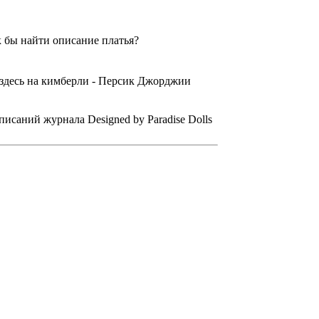
к бы найти описание платья?
 здесь на кимберли - Персик Джорджии
писаний журнала Designed by Paradise Dolls