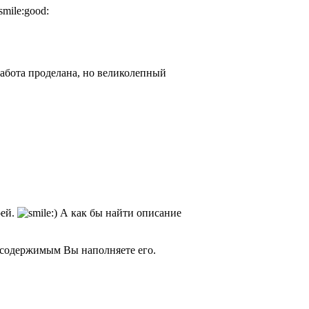
абота проделана, но великолепный
оей.
А как бы найти описание
а содержимым Вы наполняете его.