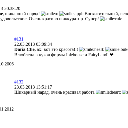
13 20:38:20
he
, шикарный наряд!
Восхитительный, вел
удовольствие. Очень красиво и аккуратнр. Супер!
#131
22.03.2013 03:09:34
Daria Che,
ах! вот это красота!!!
Влюблена в кукол фирмы Iplehouse и FairyLand! ❤
10.2006
#132
23.03.2013 13:51:17
Шикарный наряд, очень красивая работа
01.2012