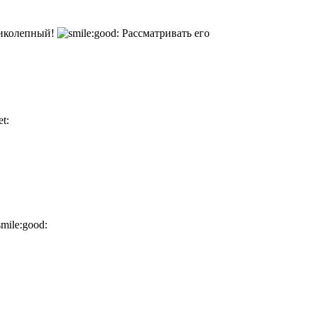
иколепный!
Рассматривать его