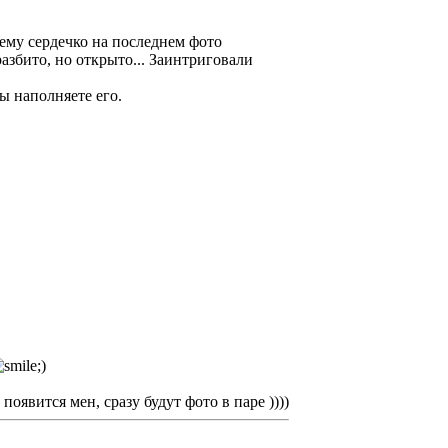
 чему сердечко на последнем фото
разбито, но открыто... Заинтриговали
ы наполняете его.
о появится мен, сразу будут фото в паре ))))