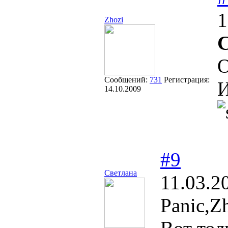
1
Zhozi
С
О
Сообщений:
731
Регистрация:
И
14.10.2009
#9
Светлана
11.03.2
Panic,Z