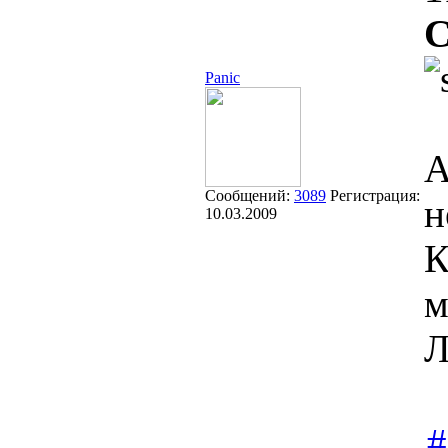
С
Panic
А
Сообщений:
3089
Регистрация:
н
10.03.2009
К
м
Л
#