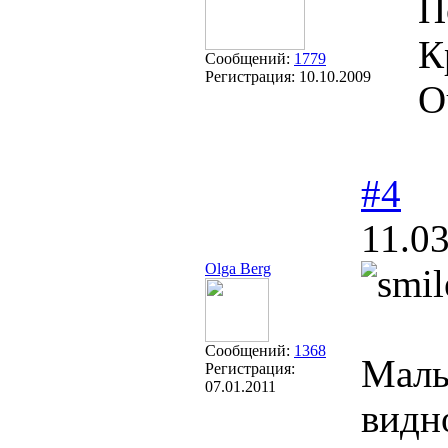
П
К
Сообщений:
1779
Регистрация:
10.10.2009
О
#4
11.0
Olga Berg
Сообщений:
1368
Малы
Регистрация:
07.01.2011
видн