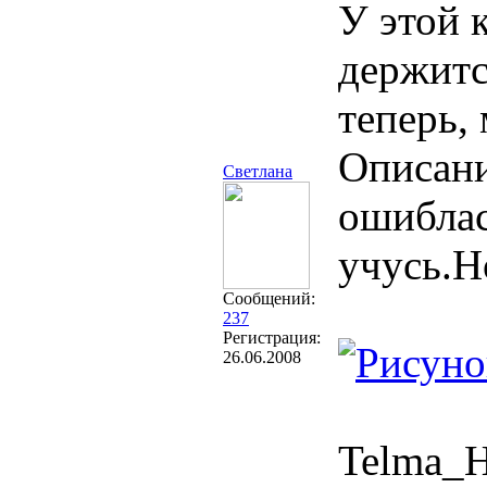
У этой 
держитс
теперь, 
Описани
Светлана
ошиблас
учусь.Н
Сообщений:
237
Регистрация:
26.06.2008
Telma_H