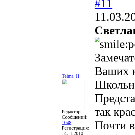
#11
11.03.2
Светла
Замечат
Ваших к
Telma_H
Школьни
Предста
так кра
Редактор
Сообщений:
Почти в
1048
Регистрация:
14.11.2010