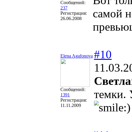
Вот тол
Сообщений:
237
самой н
Регистрация:
26.06.2008
превью
#10
Elena Agafonova
11.03.2
Светла
Сообщений:
темки.
1391
Регистрация:
11.11.2009