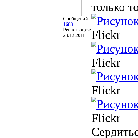
только т
Сообщений:
1683
Регистрация:
Flickr
23.12.2011
Flickr
Flickr
Flickr
Сердитьс