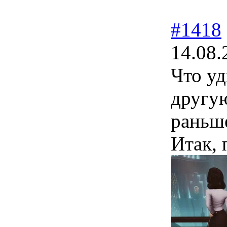
#1418
14.08.
Что уд
другую
раньш
Итак,