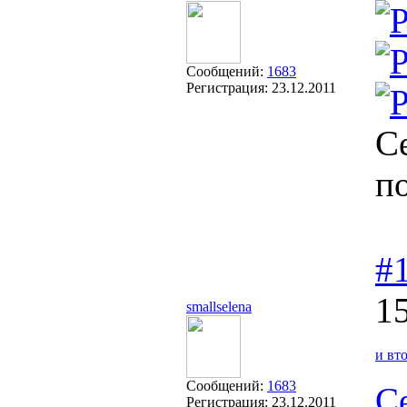
Сообщений:
1683
Регистрация:
23.12.2011
С
п
#
15
smallselena
и вт
Сообщений:
1683
С
Регистрация:
23.12.2011