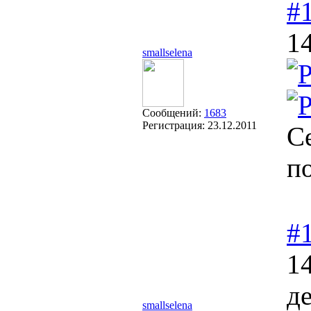
#
14
smallselena
Сообщений:
1683
Регистрация:
23.12.2011
С
п
#
14
д
smallselena