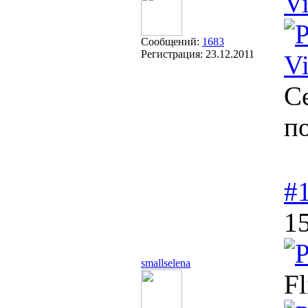
Vi
Сообщений:
1683
Регистрация:
23.12.2011
Vi
С
п
#
15
smallselena
Fl