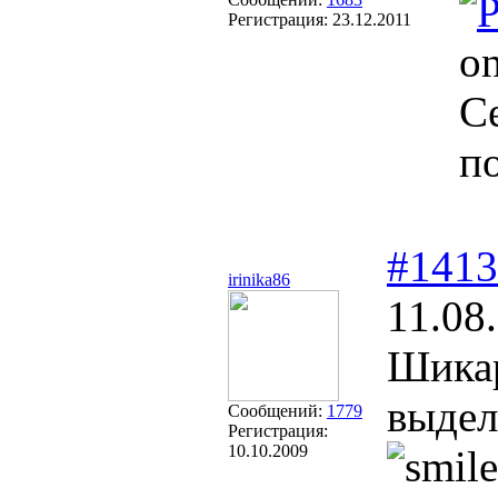
Регистрация:
23.12.2011
on
С
п
#1413
irinika86
11.08
Шика
выдел
Сообщений:
1779
Регистрация:
10.10.2009