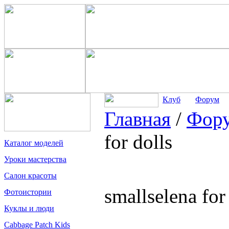
Клуб
Форум
Главная
/
Фор
for dolls
Каталог моделей
Уроки мастерства
Салон красоты
smallselena for
Фотоистории
Куклы и люди
Cabbage Patch Kids