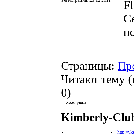
Регистрация:
23.12.2011
Fl
С
п
Страницы:
Пр
Читают тему (
0
)
Kimberly-Clu
http://vk