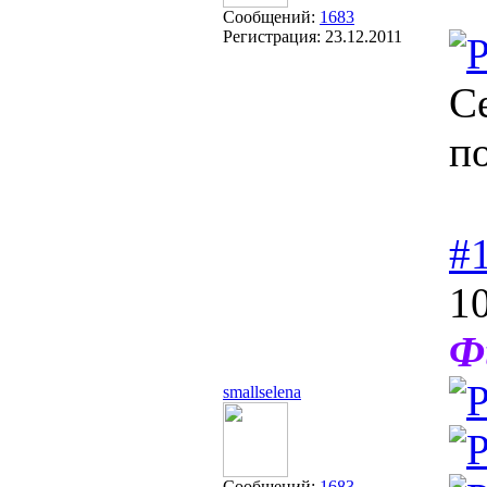
Сообщений:
1683
Регистрация:
23.12.2011
С
п
#
10
Ф
smallselena
Сообщений:
1683