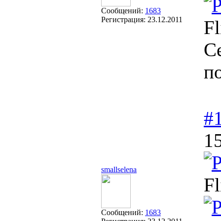
Сообщений:
1683
Регистрация:
23.12.2011
Fl
С
п
#
15
smallselena
Fl
Сообщений:
1683