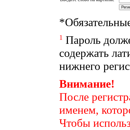
*
Обязательны
1
Пароль долже
содержать лат
нижнего регист
Внимание!
После регистр
именем, котор
Чтобы использ