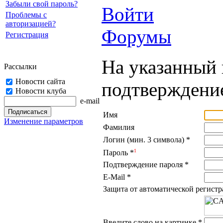
Забыли свой пароль?
Войти
Проблемы с
авторизацией?
Форумы
Регистрация
На указанный 
Рассылки
Новости сайта
подтверждение
Новости клуба
e-mail
Имя
Изменение параметров
Фамилия
Логин (мин. 3 символа)
*
1
Пароль
*
Подтверждение пароля
*
E-Mail
*
Защита от автоматической регист
Введите слово на картинке
*