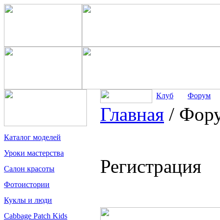
Клуб
Форум
Главная
/
Фор
Каталог моделей
Уроки мастерства
Регистрация
Салон красоты
Фотоистории
Куклы и люди
Cabbage Patch Kids