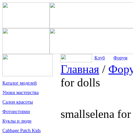
Клуб
Форум
Главная
/
Фор
for dolls
Каталог моделей
Уроки мастерства
Салон красоты
smallselena for
Фотоистории
Куклы и люди
Cabbage Patch Kids