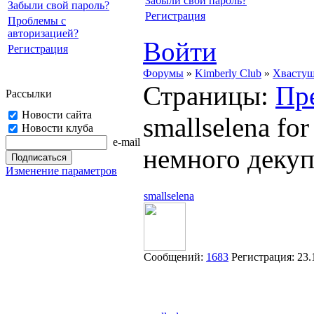
Забыли свой пароль?
Забыли свой пароль?
Регистрация
Проблемы с
авторизацией?
Войти
Регистрация
Форумы
»
Kimberly Club
»
Хвасту
Страницы:
Пр
Рассылки
Новости сайта
smallselena fo
Новости клуба
e-mail
немного декуп
Изменение параметров
smallselena
Сообщений:
1683
Регистрация:
23.