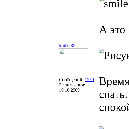
А это
irinika86
Время
Сообщений:
1779
Регистрация:
10.10.2009
спать
споко