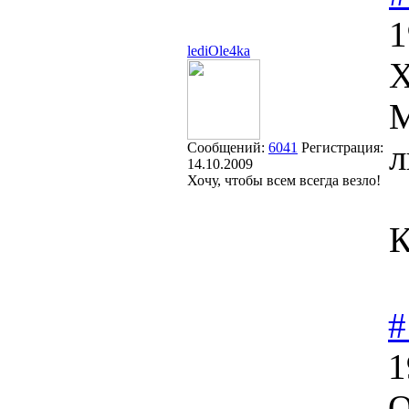
1
lediOle4ka
Х
М
л
Сообщений:
6041
Регистрация:
14.10.2009
Хочу, чтобы всем всегда везло!
К
#
1
О