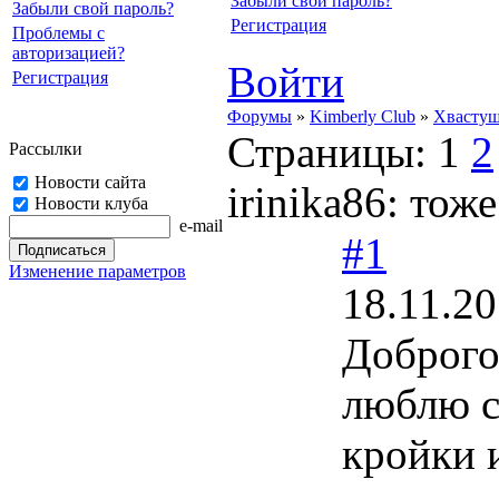
Забыли свой пароль?
Забыли свой пароль?
Регистрация
Проблемы с
авторизацией?
Войти
Регистрация
Форумы
»
Kimberly Club
»
Хвасту
Страницы:
1
2
Рассылки
Новости сайта
irinika86: тож
Новости клуба
e-mail
#1
Изменение параметров
18.11.20
Доброго
люблю с
кройки 