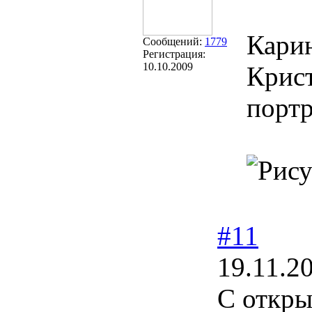
Карин
Сообщений:
1779
Регистрация:
10.10.2009
Крис
портр
#11
19.11.2
С откры