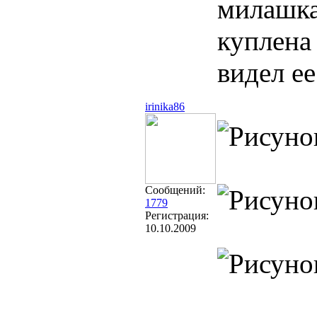
милашка
куплена 
видел ее
irinika86
Сообщений:
1779
Регистрация:
10.10.2009