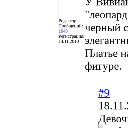
У Вивиан
"леопард
Редактор
черный с
Сообщений:
1048
Регистрация:
элегантн
14.11.2010
Платье н
фигуре.
#9
18.11
Девоч