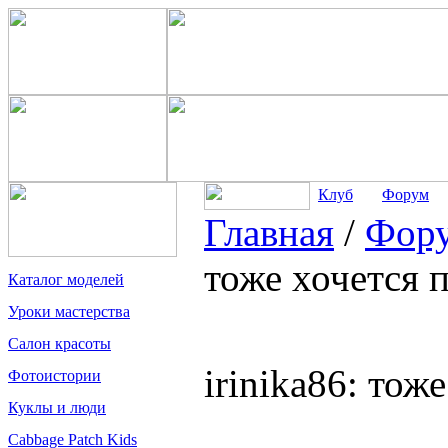
Клуб
Форум
Главная
/
Фор
тоже хочется 
Каталог моделей
Уроки мастерства
Салон красоты
irinika86: тож
Фотоистории
Куклы и люди
Cabbage Patch Kids