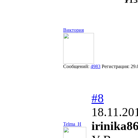
Виктория
Сообщений:
4983
Регистрация:
29.
#8
18.11.20
irinika86
Telma_H