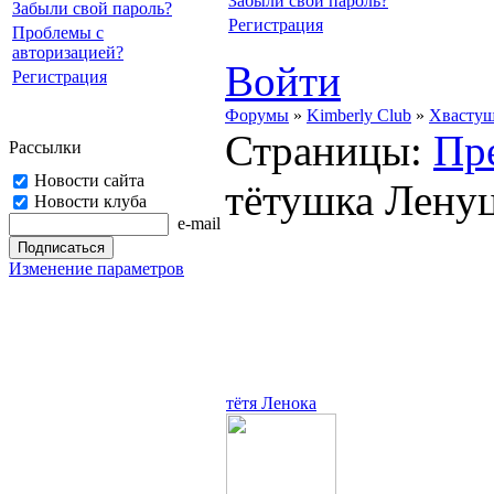
Забыли свой пароль?
Забыли свой пароль?
Регистрация
Проблемы с
авторизацией?
Войти
Регистрация
Форумы
»
Kimberly Club
»
Хвасту
Страницы:
Пр
Рассылки
Новости сайта
тётушка Ленуца
Новости клуба
e-mail
Изменение параметров
тётя Ленока