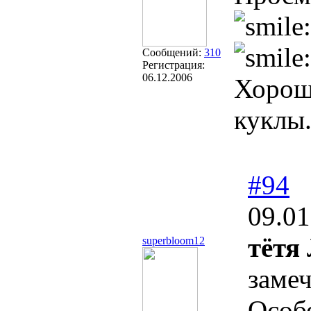
Сообщений:
310
Регистрация:
06.12.2006
Хороши
куклы
#94
09.01
тётя
superbloom12
заме
Особ