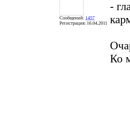
- гл
кар
Сообщений:
1457
Регистрация:
16.04.2011
Оча
Ко 