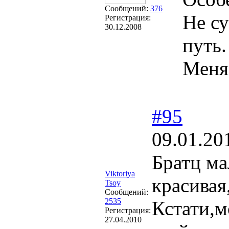
Сообщений:
376
Не су
Регистрация:
30.12.2008
путь.
Меня
#95
09.01.20
Братц ма
Viktoriya
красивая
Tsoy
Сообщений:
2535
Кстати,м
Регистрация:
27.04.2010