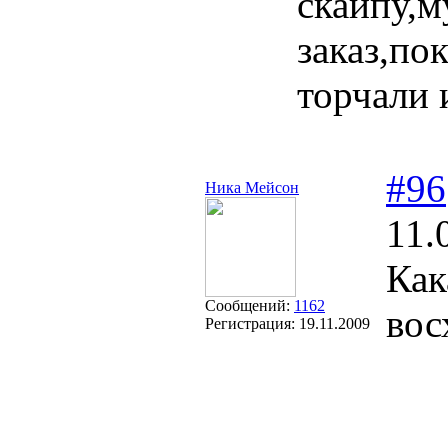
скайпу,м
заказ,по
торчали 
#96
Ника Мейсон
11.
Как
Сообщений:
1162
вос
Регистрация:
19.11.2009