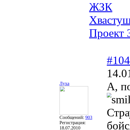
ЖЗК
Хвасту
Проект 
#104
14.0
А, п
Луха
Стра
Сообщений:
903
бойс
Регистрация:
18.07.2010