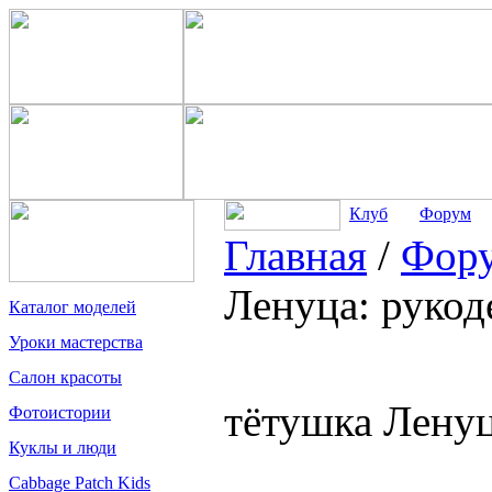
Клуб
Форум
Главная
/
Фор
Ленуца: рукоде
Каталог моделей
Уроки мастерства
Салон красоты
тётушка Ленуца
Фотоистории
Куклы и люди
Cabbage Patch Kids