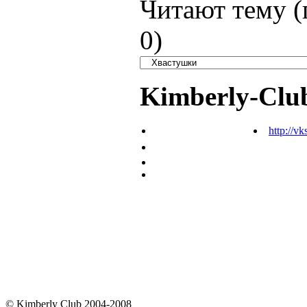
Читают тему (
0
)
Kimberly-Clu
http://vk
© Kimberly Club 2004-2008