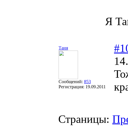
Я Та
#1
Таня
14
То
Сообщений:
853
кр
Регистрация:
19.09.2011
Страницы:
Пр