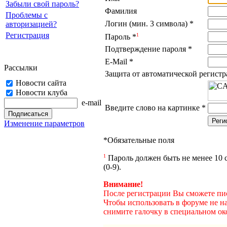
Забыли свой пароль?
Фамилия
Проблемы с
Логин (мин. 3 символа)
*
авторизацией?
Регистрация
1
Пароль
*
Подтверждение пароля
*
E-Mail
*
Рассылки
Защита от автоматической регист
Новости сайта
Новости клуба
e-mail
Введите слово на картинке
*
Изменение параметров
*
Обязательные поля
1
Пароль должен быть не менее 10 с
(0-9).
Внимание!
После регистрации Вы сможете пис
Чтобы использовать в форуме не н
снимите галочку в специальном ок