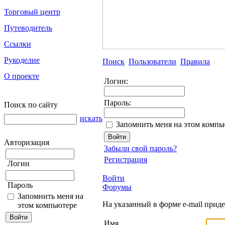
Торговый центр
Путеводитель
Ссылки
Рукоделие
Поиск
Пользователи
Правила
О проекте
Логин:
Пароль:
Поиск по сайту
искать
Запомнить меня на этом компь
Авторизация
Забыли свой пароль?
Регистрация
Логин
Войти
Пароль
Форумы
Запомнить меня на
На указанный в форме e-mail прид
этом компьютере
Имя