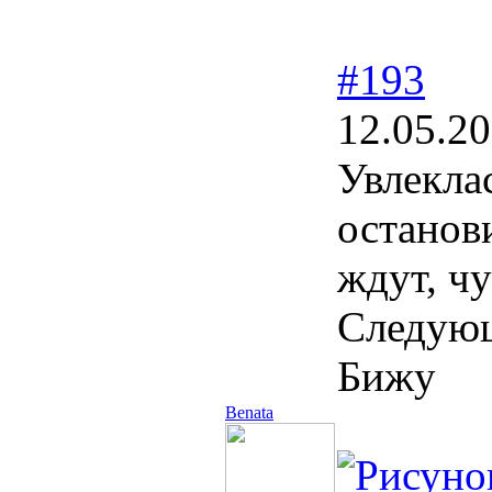
#193
12.05.20
Увлекла
останови
ждут, чу
Следующ
Бижу
Benata