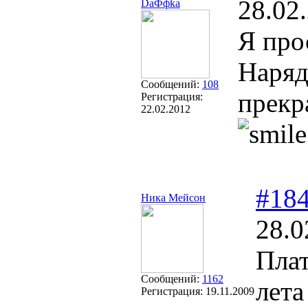
28.02
DaФфka
Я про
Наряд
Сообщений:
108
прекр
Регистрация:
22.02.2012
#18
Ника Мейсон
28.0
Плат
Сообщений:
1162
лета
Регистрация:
19.11.2009