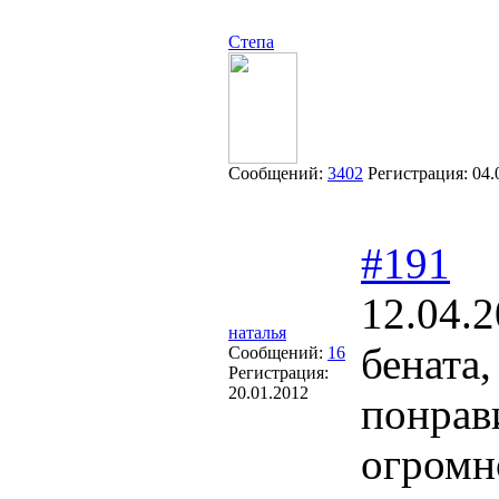
Степа
Сообщений:
3402
Регистрация:
04.
#191
12.04.2
наталья
бената,
Сообщений:
16
Регистрация:
20.01.2012
понрав
огромн