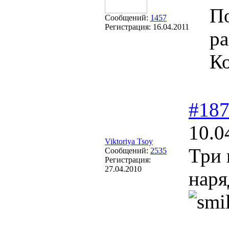
П
Сообщений:
1457
Регистрация:
16.04.2011
р
Ко
#18
10.0
Viktoriya Tsoy
Три 
Сообщений:
2535
Регистрация:
27.04.2010
нар