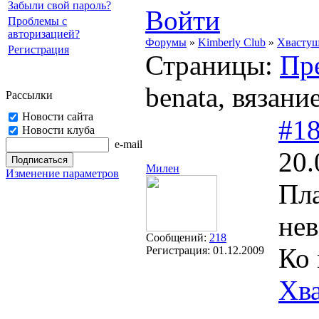
Забыли свой пароль?
Войти
Проблемы с
авторизацией?
Форумы
»
Kimberly Club
»
Хвасту
Регистрация
Страницы:
Пр
benata, вязан
Рассылки
Новости сайта
#1
Новости клуба
e-mail
20.
Милен
Изменение параметров
Пла
нев
Сообщений:
218
Ко 
Регистрация:
01.12.2009
Хв