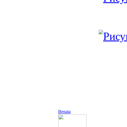
Benata