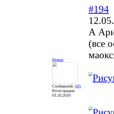
#194
12.05
А Ари
(все 
маокс
Benata
Сообщений:
185
Регистрация:
03.10.2010