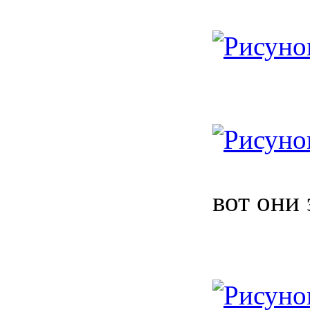
вот они