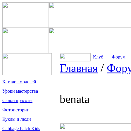
Клуб
Форум
Главная
/
Фор
Каталог моделей
Уроки мастерства
benata
Салон красоты
Фотоистории
Куклы и люди
Cabbage Patch Kids