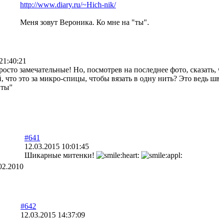
http://www.diary.ru/~Hich-nik/
Меня зовут Вероника. Ко мне на "ты".
21:40:21
сто замечательные! Но, посмотрев на последнее фото, сказать, чт
, что это за микро-спицы, чтобы вязать в одну нить? Это ведь 
"ты"
#641
12.03.2015 10:01:45
Шикарные митенки!
02.2010
#642
12.03.2015 14:37:09