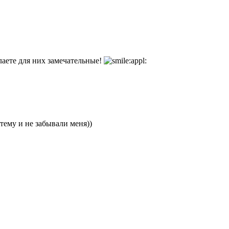
аете для них замечательные!
 тему и не забывали меня))