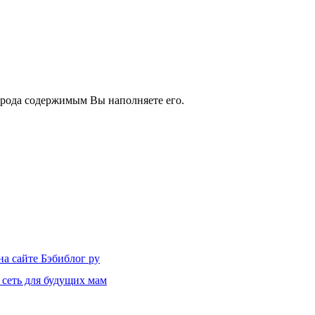
о рода содержимым Вы наполняете его.
на сайте Бэбиблог ру
 сеть для будущих мам