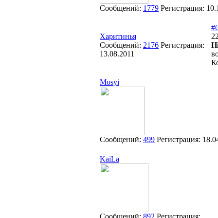
Сообщений:
1779
Регистрация:
10.
#
Харитинья
22
Сообщений:
2176
Регистрация:
H
13.08.2011
в
К
Mosyi
Сообщений:
499
Регистрация:
18.0
KaiLa
Сообщений:
892
Регистрация: