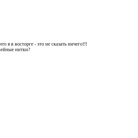
о я в восторге - это не сказать ничего!!!
швейные нитки?