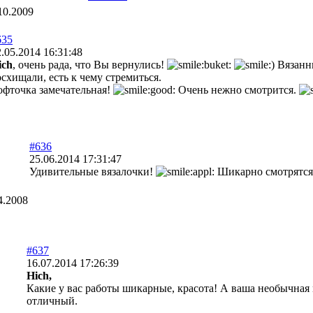
10.2009
635
.05.2014 16:31:48
ich
, очень рада, что Вы вернулись!
Вязанны
осхищали, есть к чему стремиться.
офточка замечательная!
Очень нежно смотрится.
#636
25.06.2014 17:31:47
Удивительные вязалочки!
Шикарно смотрятс
4.2008
#637
16.07.2014 17:26:39
Hich,
Какие у вас работы шикарные, красота! А ваша необычная 
отличный.