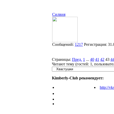
Силвия
Сообщений:
1217
Регистрация:
31.
Страницы:
Пред.
1
...
40
41
42
43
4
Читают тему (гостей:
1
, пользоват
Kimberly-Club рекомендует:
http://vk