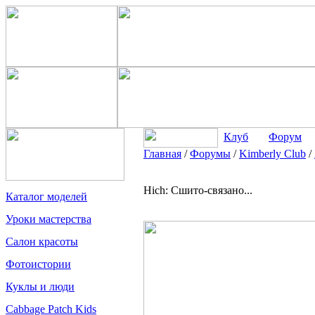
Клуб
Форум
Главная
/
Форумы
/
Kimberly Club
/
Hich: Сшито-связано...
Каталог моделей
Уроки мастерства
Салон красоты
Фотоистории
Куклы и люди
Cabbage Patch Kids