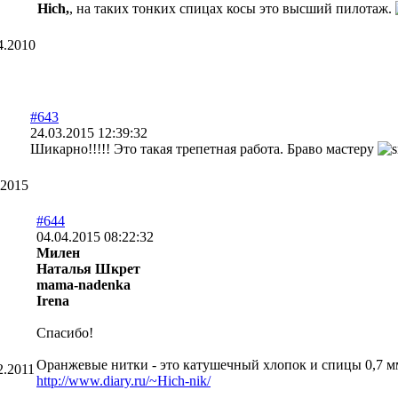
Hich,
, на таких тонких спицах косы это высший пилотаж.
4.2010
#643
24.03.2015 12:39:32
Шикарно!!!!! Это такая трепетная работа. Браво мастеру
.2015
#644
04.04.2015 08:22:32
Милен
Наталья Шкрет
mama-nadenka
Irena
Спасибо!
Оранжевые нитки - это катушечный хлопок и спицы 0,7 м
2.2011
http://www.diary.ru/~Hich-nik/