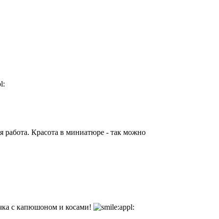
я работа. Красота в миниатюре - так можно
чка с капюшоном и косами!