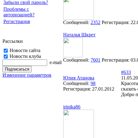
Забыли свой пароль?
Проблемы с
авторизацией?
Регистрация
Сообщений:
2352
Регистрация:
22.
Наталья Шкрет
Рассылки
Новости сайта
Новости клуба
Сообщений:
7601
Регистрация:
03.
e-mail
#633
Изменение параметров
Юлия Атанова
11.05.2
Сообщений:
98
Красота
Регистрация:
27.01.2012
сказать
Добро 
irinika86