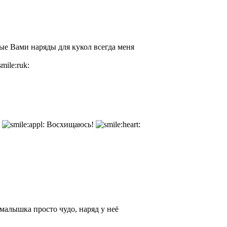
е Вами наряды для кукол всегда меня
я
Восхищаюсь!
малышка просто чудо, наряд у неё