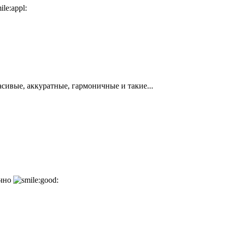
сивые, аккуратные, гармоничные и такие...
ично