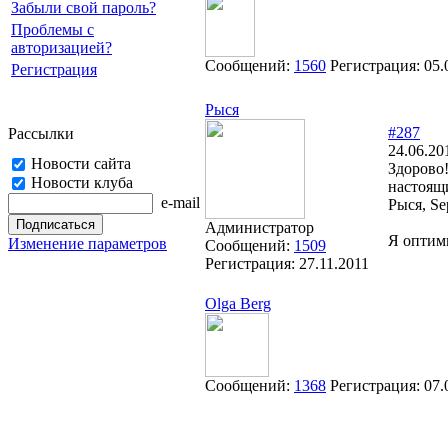
Забыли свой пароль?
Проблемы с
авторизацией?
Сообщений:
1560
Регистрация:
05.
Регистрация
Рыся
#287
Рассылки
24.06.20
Новости сайта
Здорово
Новости клуба
настоящи
e-mail
Рыся, Sep
Администратор
Я оптими
Изменение параметров
Сообщений:
1509
Регистрация:
27.11.2011
Olga Berg
Сообщений:
1368
Регистрация:
07.