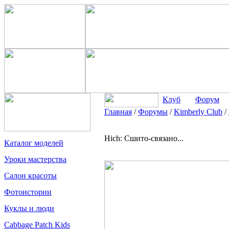
Клуб
Форум
Главная
/
Форумы
/
Kimberly Club
/
Hich: Сшито-связано...
Каталог моделей
Уроки мастерства
Салон красоты
Фотоистории
Куклы и люди
Cabbage Patch Kids