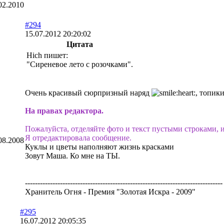
02.2010
#294
15.07.2012 20:20:02
Цитата
Hich пишет:
"Сиреневое лето с розочками".
Очень красивый сюрпризный наряд
, топик
На правах редактора.
Пожалуйста, отделяйте фото и текст пустыми строками, и
Я отредактировала сообщение.
08.2008
Куклы и цветы наполняют жизнь красками
Зовут Маша. Ко мне на ТЫ.
-------------------------------------------------------------------------------
Хранитель Огня - Премия "Золотая Искра - 2009"
#295
16.07.2012 20:05:35