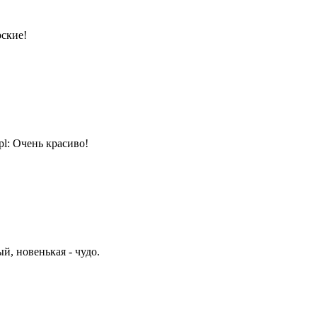
ские!
Очень красиво!
, новенькая - чудо.