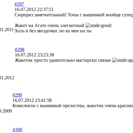
#297
16.07.2012 22:37:51
Сюрприз замечательный! Топы с вышивкой вообще супер
Жакет на Агате очень элегантный
01.2011
Хоть и без звездочки. но ко мне на ты
#298
16.07.2012 23:23:38
Жакетик просто удивительно мастерски связан
01.2012
#299
16.07.2012 23:41:58
Комплекты с вышивкой прелестны, жакетик очень красивый
0.2009
#300