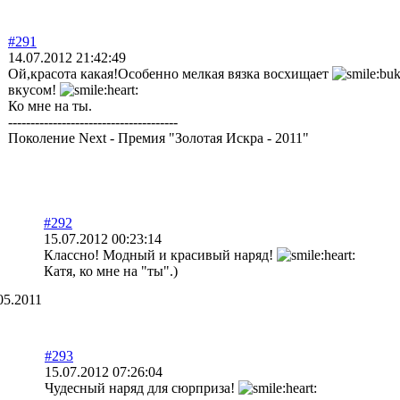
#291
14.07.2012 21:42:49
Ой,красота какая!Особенно мелкая вязка восхищает
вкусом!
Ко мне на ты.
--------------------------------------
Поколение Next - Премия "Золотая Искра - 2011"
#292
15.07.2012 00:23:14
Классно! Модный и красивый наряд!
Катя, ко мне на "ты".)
05.2011
#293
15.07.2012 07:26:04
Чудесный наряд для сюрприза!