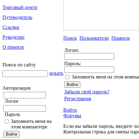
Торговый центр
Путеводитель
Ссылки
Рукоделие
Поиск
Пользователи
Правила
О проекте
Логин:
Пароль:
Поиск по сайту
искать
Запомнить меня на этом компь
Авторизация
Забыли свой пароль?
Регистрация
Логин
Войти
Пароль
Форумы
Запомнить меня на
Если вы забыли пароль, введите ло
этом компьютере
Контрольная строка для смены пар