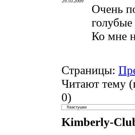
29.10.2009
Очень п
голубы
Ко мне 
Страницы:
Пр
Читают тему (
0
)
Kimberly-Clu