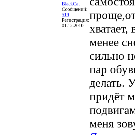
самостоя
BlackCat
Сообщений:
проще,от
519
Регистрация:
хватает, 
01.12.2010
менее сн
сильно н
пар обув
делать. 
придёт м
подвига
меня зов