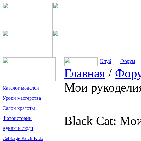
Клуб
Форум
Главная
/
Фор
Мои рукодели
Каталог моделей
Уроки мастерства
Салон красоты
Black Cat: Мо
Фотоистории
Куклы и люди
Cabbage Patch Kids