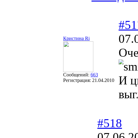
#51
07.
Кристина Ri
Оче
Сообщений:
663
И ц
Регистрация:
21.04.2010
выг
#518
07.06.2