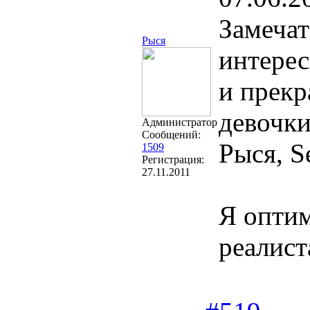
Замечат
Рыся
интерес
и прекр
девочки
Администратор
Сообщений:
Рыся, Se
1509
Регистрация:
27.11.2011
Я оптим
реалист