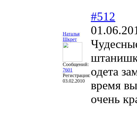
#512
01.06.20
Наталья
Шкрет
Чудесные
штанишк
Сообщений:
одета за
7601
Регистрация:
03.02.2010
время вы
очень кр