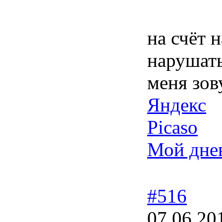
на счёт 
нарушат
меня зов
Яндекс
Picaso
Мой дне
#516
07.06.20