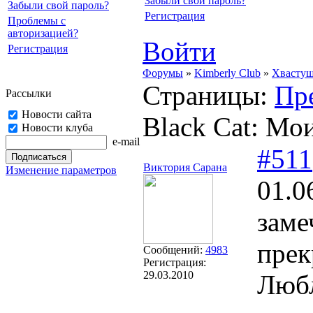
Забыли свой пароль?
Забыли свой пароль?
Регистрация
Проблемы с
авторизацией?
Войти
Регистрация
Форумы
»
Kimberly Club
»
Хвасту
Страницы:
Пр
Рассылки
Новости сайта
Black Cat: Мо
Новости клуба
e-mail
#511
Виктория Сарана
Изменение параметров
01.0
заме
прек
Сообщений:
4983
Регистрация:
29.03.2010
Любл