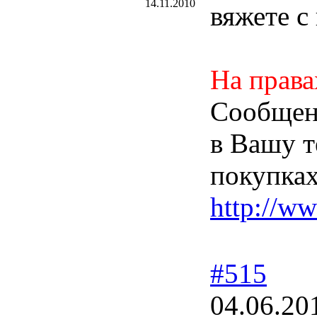
14.11.2010
вяжете с
На права
Сообщени
в Вашу т
покупках
http://w
#515
04.06.20