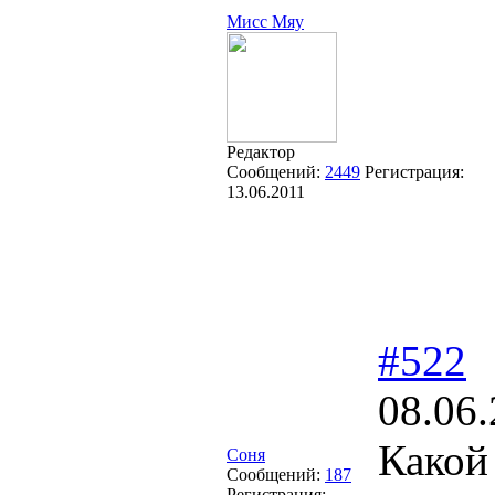
Мисс Мяу
Редактор
Сообщений:
2449
Регистрация:
13.06.2011
#522
08.06.
Какой
Соня
Сообщений:
187
Регистрация: