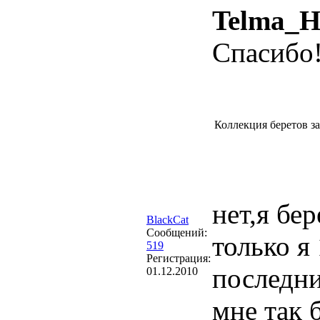
Telma_H
Спасибо
Коллекция беретов з
нет,я бе
BlackCat
Сообщений:
только я
519
Регистрация:
последни
01.12.2010
мне так 