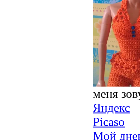
меня зов
Яндекс
Picaso
Мой дне