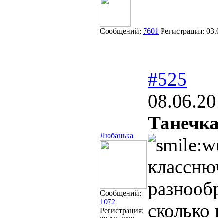
Сообщений:
7601
Регистрация:
03.
#525
08.06.20
Танечк
Любанька
класснюч
разнооб
Сообщений:
1072
сколько
Регистрация: