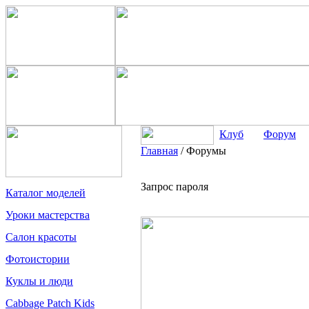
Клуб
Форум
Главная
/
Форумы
Запрос пароля
Каталог моделей
Уроки мастерства
Салон красоты
Фотоистории
Куклы и люди
Cabbage Patch Kids