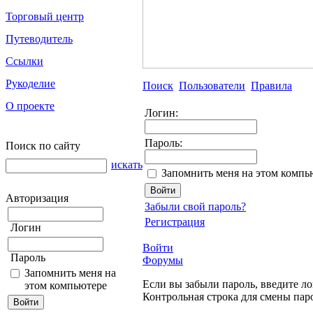
Торговый центр
Путеводитель
Ссылки
Рукоделие
Поиск
Пользователи
Правила
О проекте
Логин:
Пароль:
Поиск по сайту
искать
Запомнить меня на этом компь
Авторизация
Забыли свой пароль?
Регистрация
Логин
Войти
Пароль
Форумы
Запомнить меня на
Если вы забыли пароль, введите ло
этом компьютере
Контрольная строка для смены пар