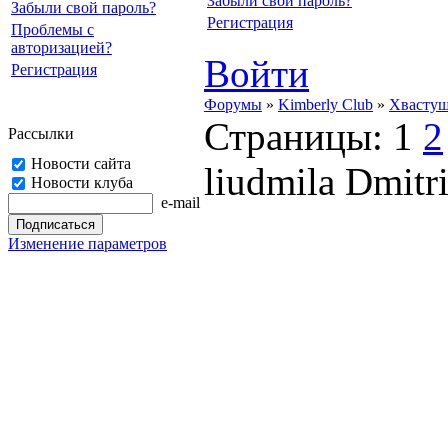
Забыли свой пароль?
Забыли свой пароль?
Регистрация
Проблемы с
авторизацией?
Войти
Регистрация
Форумы
»
Kimberly Club
»
Хвасту
Страницы:
1
2
Рассылки
Новости сайта
liudmila Dmitr
Новости клуба
e-mail
Изменение параметров