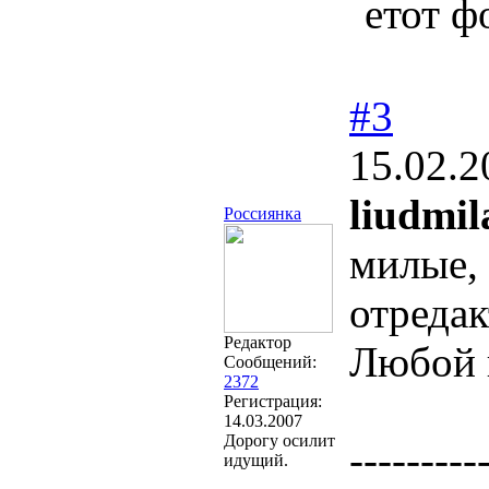
етот ф
#3
15.02.2
liudmil
Россиянка
милые, 
отреда
Редактор
Любой к
Сообщений:
2372
Регистрация:
14.03.2007
Дорогу осилит
---------
идущий.