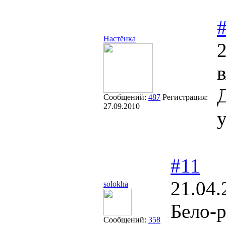
Настёнка
2
в
Д
Сообщений:
487
Регистрация:
27.09.2010
у
#11
21.04.
solokha
Бело-р
Сообщений:
358