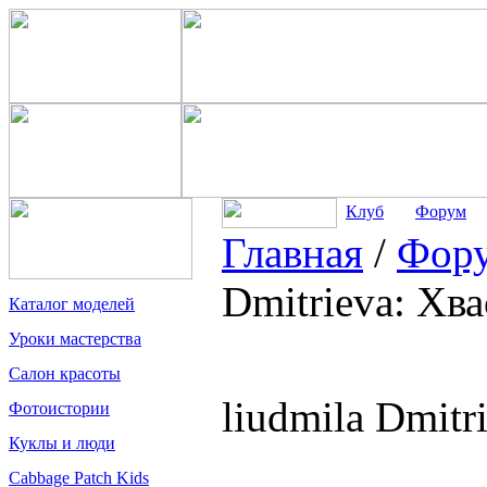
Клуб
Форум
Главная
/
Фор
Dmitrieva: Хв
Каталог моделей
Уроки мастерства
Салон красоты
liudmila Dmitr
Фотоистории
Куклы и люди
Cabbage Patch Kids