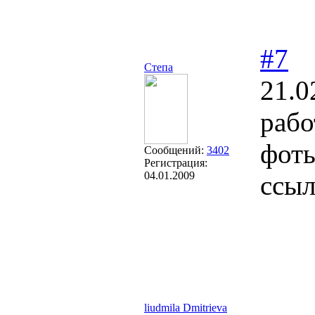
#7
Степа
21.0
рабо
фоты
Сообщений:
3402
Регистрация:
04.01.2009
ссыл
liudmila Dmitrieva