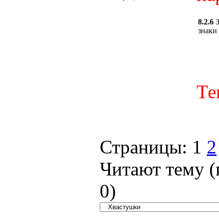
8.2.6
знаки 
Те
Страницы:
1
2
Читают тему (
0
)