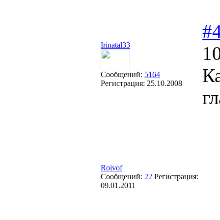
#
Irinatal33
10
К
Сообщений:
5164
Регистрация:
25.10.2008
г
Roivof
Сообщений:
22
Регистрация:
09.01.2011