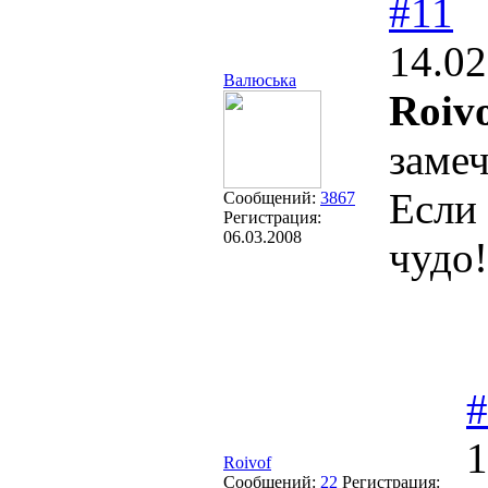
#11
14.02
Валюська
Roivo
заме
Если 
Сообщений:
3867
Регистрация:
06.03.2008
чудо!
#
1
Roivof
Сообщений:
22
Регистрация: