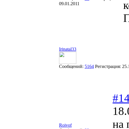
к
09.01.2011
П
Irinatal33
Сообщений:
5164
Регистрация:
25.
#1
18.
на 
Roivof