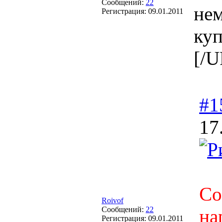
Сообщений:
22
нем
Регистрация:
09.01.2011
куп
[/
#1
17
Со
Roivof
Сообщений:
22
на
Регистрация:
09.01.2011