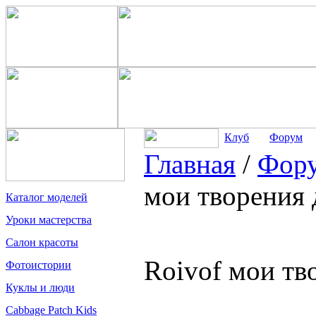
Клуб
Форум
Главная
/
Фор
мои творения 
Каталог моделей
Уроки мастерства
Салон красоты
Roivof мои тв
Фотоистории
Куклы и люди
Cabbage Patch Kids