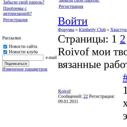
Забыли свой пароль?
Забыли свой пароль?
Регистрация
Проблемы с
авторизацией?
Войти
Регистрация
Форумы
»
Kimberly Club
»
Хвасту
Страницы:
1
2
Рассылки
Новости сайта
Roivof мои тв
Новости клуба
e-mail
вязанные рабо
Изменение параметров
Roivof
Сообщений:
22
Регистрация:
09.01.2011