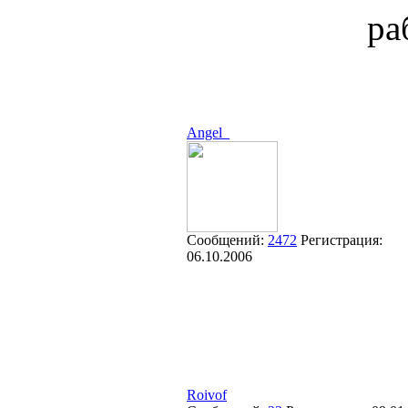
ра
Angel_
Сообщений:
2472
Регистрация:
06.10.2006
Roivof