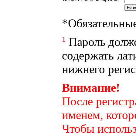
*
Обязательны
1
Пароль долже
содержать лат
нижнего регист
Внимание!
После регистр
именем, котор
Чтобы использ