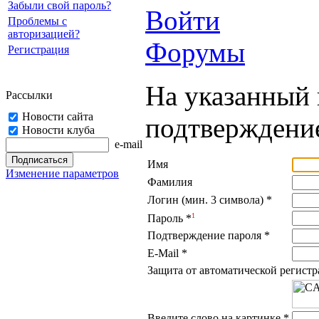
Забыли свой пароль?
Войти
Проблемы с
авторизацией?
Форумы
Регистрация
На указанный 
Рассылки
Новости сайта
подтверждение
Новости клуба
e-mail
Имя
Изменение параметров
Фамилия
Логин (мин. 3 символа)
*
1
Пароль
*
Подтверждение пароля
*
E-Mail
*
Защита от автоматической регист
Введите слово на картинке
*