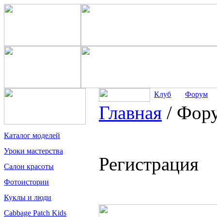
Клуб
Форум
Главная
/
Фор
Каталог моделей
Уроки мастерства
Регистрация
Салон красоты
Фотоистории
Куклы и люди
Cabbage Patch Kids