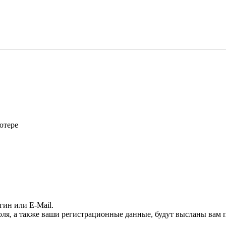
ютере
гин или E-Mail.
оля, а также ваши регистрационные данные, будут высланы вам п