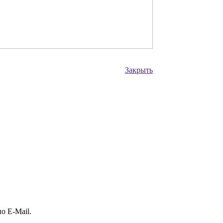
Закрыть
о E-Mail.