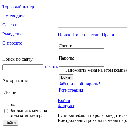
Торговый центр
Путеводитель
Ссылки
Рукоделие
Поиск
Пользователи
Правила
О проекте
Логин:
Пароль:
Поиск по сайту
искать
Запомнить меня на этом компь
Авторизация
Забыли свой пароль?
Регистрация
Логин
Войти
Пароль
Форумы
Запомнить меня на
Если вы забыли пароль, введите ло
этом компьютере
Контрольная строка для смены пар