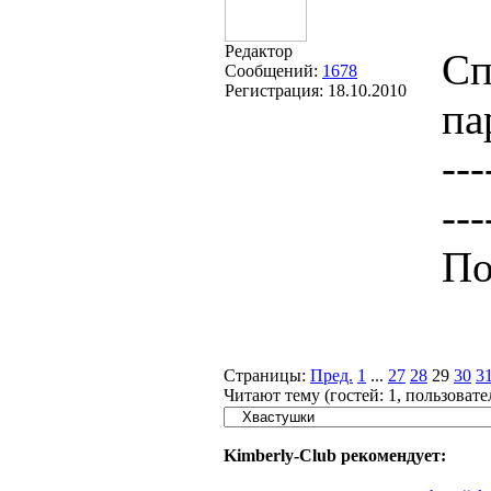
Редактор
Сп
Сообщений:
1678
Регистрация:
18.10.2010
па
---
---
По
Страницы:
Пред.
1
...
27
28
29
30
3
Читают тему (гостей:
1
, пользоват
Kimberly-Club рекомендует: