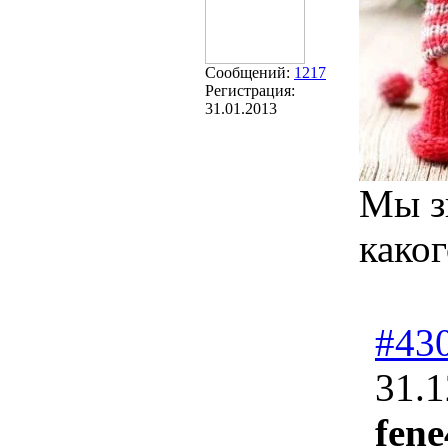
Сообщений:
1217
Регистрация:
31.01.2013
Мы з
како
#43
31.1
fene