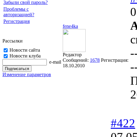
Забыли свой пароль?
0
Проблемы с
авторизацией?
Регистрация
А
fene4ka
с
Рассылки
-
Новости сайта
Редактор
Новости клуба
Сообщений:
1678
Регистрация:
e-mail
-
18.10.2010
Изменение параметров
П
2
#422
07.0