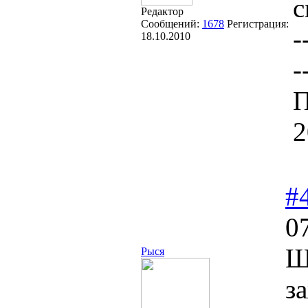
с
Редактор
Сообщений:
1678
Регистрация:
-
18.10.2010
-
П
2
#
0
Ш
Рыся
з