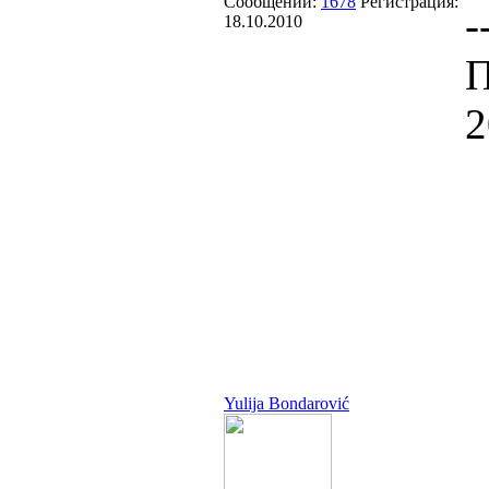
Сообщений:
1678
Регистрация:
-
18.10.2010
П
2
Yulija Bondarović