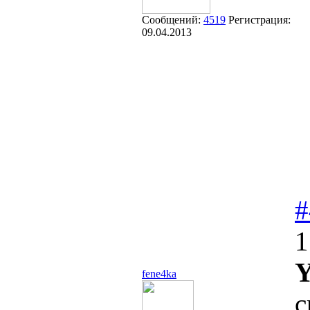
Сообщений:
4519
Регистрация:
09.04.2013
#
1
Y
fene4ka
с