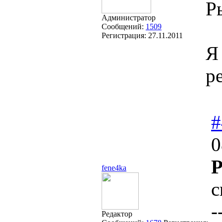
Ры
Администратор
Сообщений:
1509
Регистрация:
27.11.2011
Я
р
#
0
Р
fene4ka
с
-
Редактор