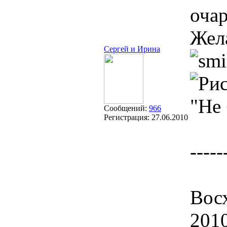
оча
Жела
Сергей и Ирина
"Не 
Сообщений:
966
Регистрация:
27.06.2010
-----
Восх
201