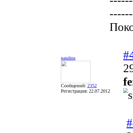
------
------
Поко
#
natalina
2
f
Сообщений:
2352
Регистрация:
22.07.2012
#