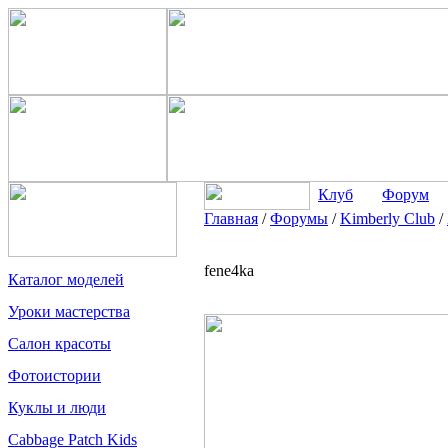
Клуб
Форум
Главная
/
Форумы
/
Kimberly Club
/
fene4ka
Каталог моделей
Уроки мастерства
Салон красоты
Фотоистории
Куклы и люди
Cabbage Patch Kids