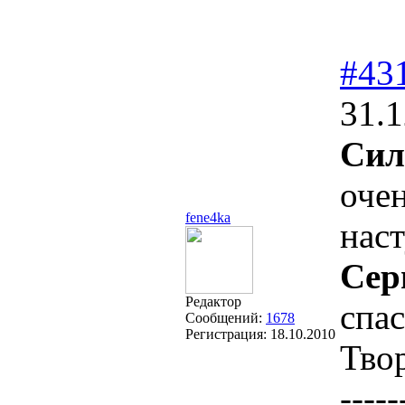
#43
31.1
Сил
оче
fene4ka
нас
Сер
Редактор
спа
Сообщений:
1678
Регистрация:
18.10.2010
Тво
-----