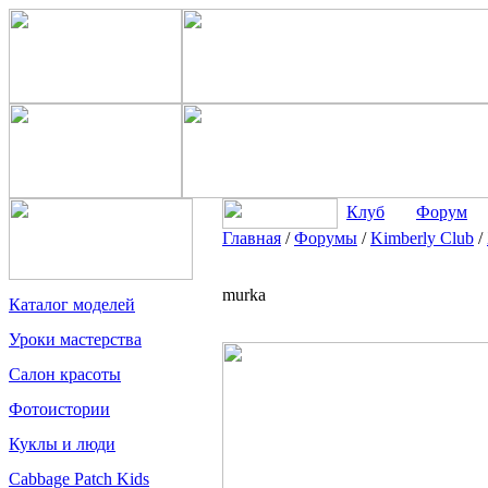
Клуб
Форум
Главная
/
Форумы
/
Kimberly Club
/
murka
Каталог моделей
Уроки мастерства
Салон красоты
Фотоистории
Куклы и люди
Cabbage Patch Kids