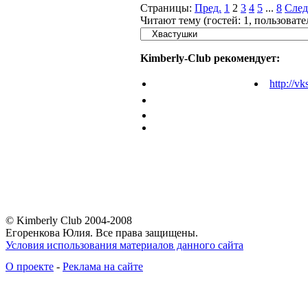
Страницы:
Пред.
1
2
3
4
5
...
8
След
Читают тему (гостей:
1
, пользоват
Kimberly-Club рекомендует:
http://vk
© Kimberly Club 2004-2008
Егоренкова Юлия. Все права защищены.
Условия использования материалов данного сайта
О проекте
-
Реклама на сайте