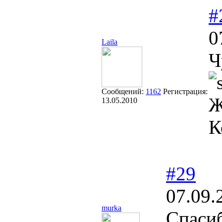
#
0
Laila
Ч
Сообщений:
1162
Регистрация:
Ж
13.05.2010
К
#29
07.09.
murka
Спасиб