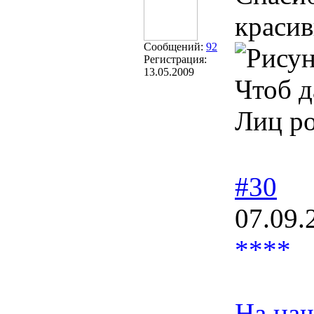
красив
Сообщений:
92
Регистрация:
13.05.2009
Чтоб д
Лиц ро
#30
07.09.
****
На наш