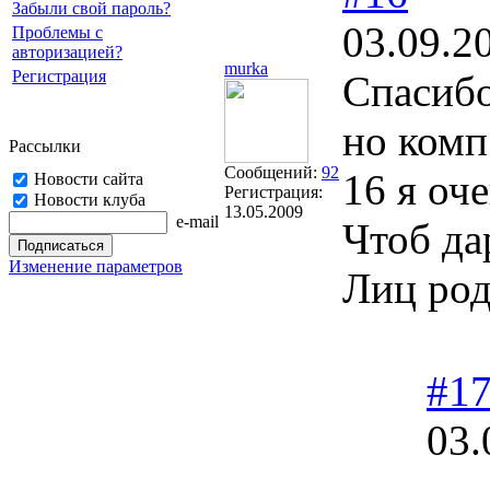
Забыли свой пароль?
03.09.2
Проблемы с
авторизацией?
murka
Регистрация
Спасибо
но комп
Рассылки
Сообщений:
92
16 я оч
Новости сайта
Регистрация:
Новости клуба
13.05.2009
e-mail
Чтоб да
Изменение параметров
Лиц род
#1
03.