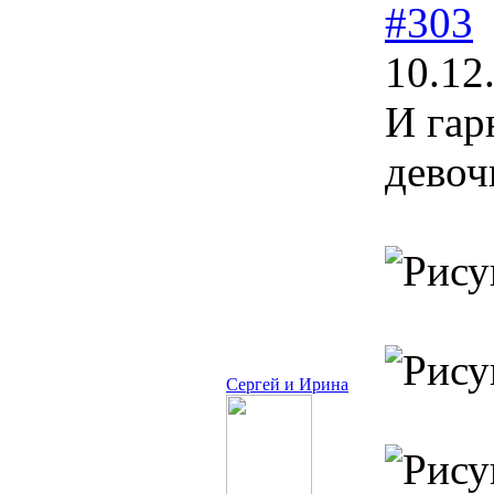
#303
10.12
И гар
девоч
Сергей и Ирина