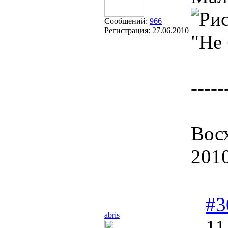
Сообщений:
966
Регистрация:
27.06.2010
"Не 
-----
Восх
201
#3
abris
11