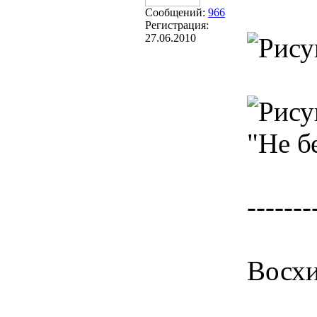
Сообщений:
966
Регистрация:
27.06.2010
"Не б
-------
Восхи