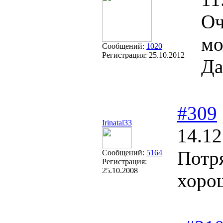
Оч
мо
Сообщений:
1020
Регистрация:
25.10.2012
Да
#309
Irinatal33
14.12
Потр
Сообщений:
5164
Регистрация:
25.10.2008
хоро