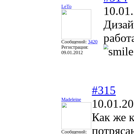
LeTo
10.01
Дизай
работ
Сообщений:
3420
Регистрация:
09.01.2012
#315
Madeleine
10.01.20
Как же к
потряса
Сообщений: