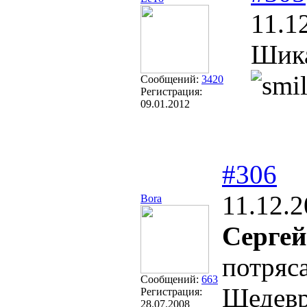
11.1
Шика
Сообщений:
3420
Регистрация:
09.01.2012
#306
11.12.2
Bora
Сергей
потряс
Сообщений:
663
Шедевр
Регистрация:
28.07.2008