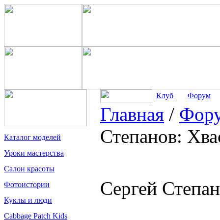
Клуб
Форум
Главная
/
Фор
Степанов: Хва
Каталог моделей
Уроки мастерства
Салон красоты
Сергей Степан
Фотоистории
Куклы и люди
Cabbage Patch Kids