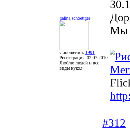
30.
Дор
galina schoettger
Мы 
Сообщений:
1991
Регистрация:
02.07.2010
Люблю людей и все
Mer
виды кукол
Flic
http
#312