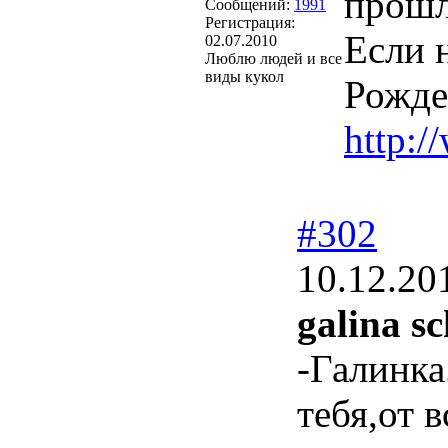
прошла
Сообщений:
1991
Регистрация:
Если 
02.07.2010
Люблю людей и все
виды кукол
Рожде
http:/
#302
10.12.20
galina sc
-Галинка
тебя,от 