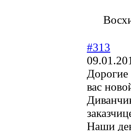
Восхи
#313
09.01.20
Дорогие 
вас ново
Диванчик
заказчиц
Наши дев