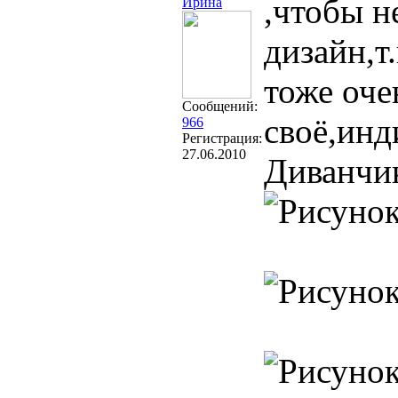
,чтобы 
Ирина
дизайн,т
тоже оче
Сообщений:
своё,инд
966
Регистрация:
27.06.2010
Диванчик