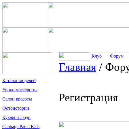
Клуб
Форум
Главная
/
Фор
Каталог моделей
Уроки мастерства
Регистрация
Салон красоты
Фотоистории
Куклы и люди
Cabbage Patch Kids