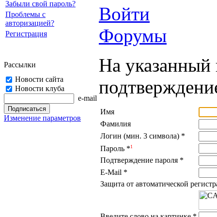
Забыли свой пароль?
Войти
Проблемы с
авторизацией?
Форумы
Регистрация
На указанный 
Рассылки
Новости сайта
подтверждение
Новости клуба
e-mail
Имя
Изменение параметров
Фамилия
Логин (мин. 3 символа)
*
1
Пароль
*
Подтверждение пароля
*
E-Mail
*
Защита от автоматической регист
Введите слово на картинке
*