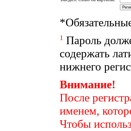
*
Обязательны
1
Пароль долже
содержать лат
нижнего регист
Внимание!
После регистр
именем, котор
Чтобы использ