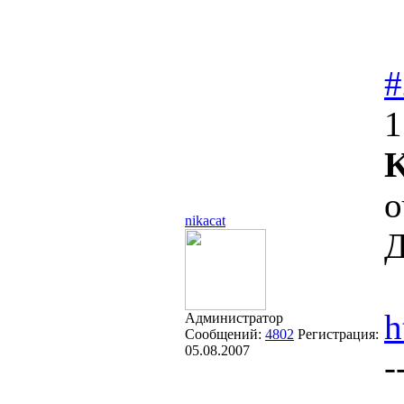
#
1
K
о
nikacat
Д
h
Администратор
Сообщений:
4802
Регистрация:
05.08.2007
-