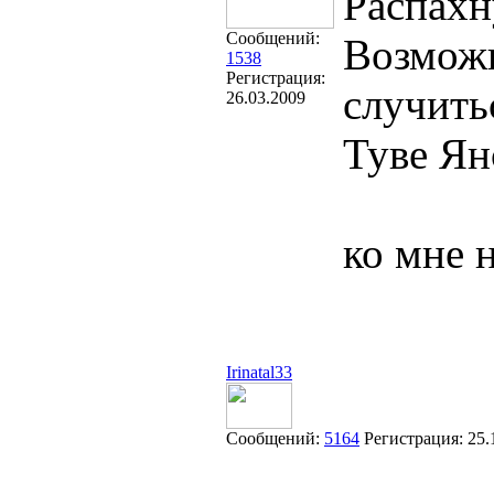
Распахн
Сообщений:
Возможн
1538
Регистрация:
случить
26.03.2009
Туве Ян
ко мне 
Irinatal33
Сообщений:
5164
Регистрация:
25.