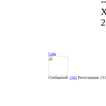
-
Х
2
Laila
Сообщений:
1162
Регистрация:
13.