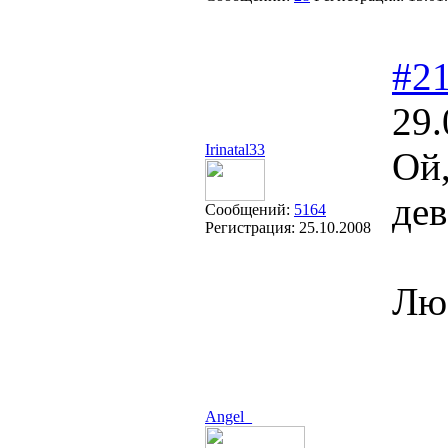
#2
29.
Irinatal33
Ой,
де
Сообщений:
5164
Регистрация:
25.10.2008
Лю
Angel_