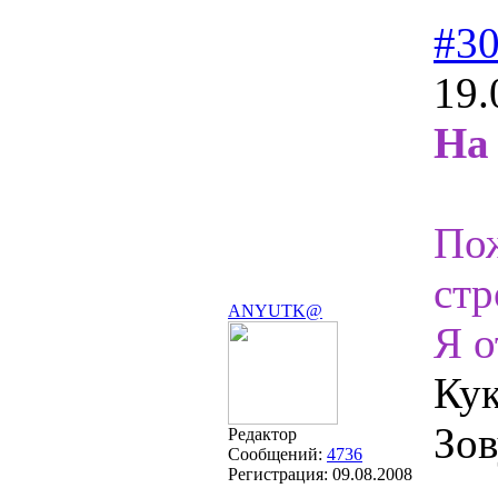
#3
19.
На 
Пож
стр
ANYUTK@
Я о
Кук
Зов
Редактор
Сообщений:
4736
Регистрация:
09.08.2008