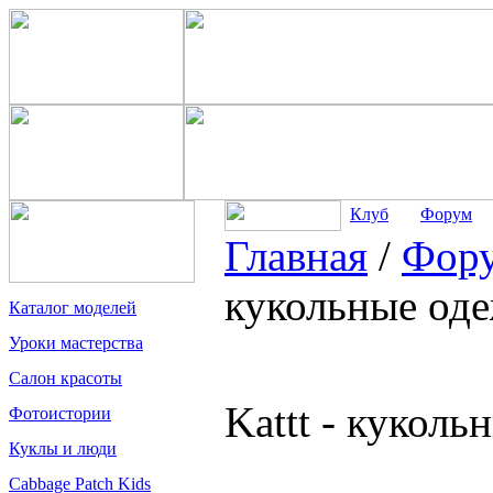
Клуб
Форум
Главная
/
Фор
кукольные од
Каталог моделей
Уроки мастерства
Салон красоты
Kattt - кукол
Фотоистории
Куклы и люди
Cabbage Patch Kids