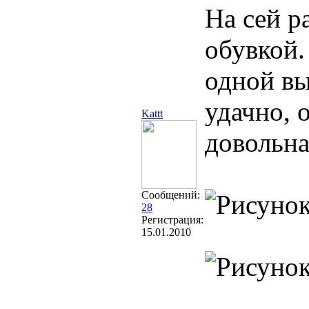
На сей р
обувкой.
одной вы
удачно, 
Kattt
довольна
Сообщений:
28
Регистрация:
15.01.2010