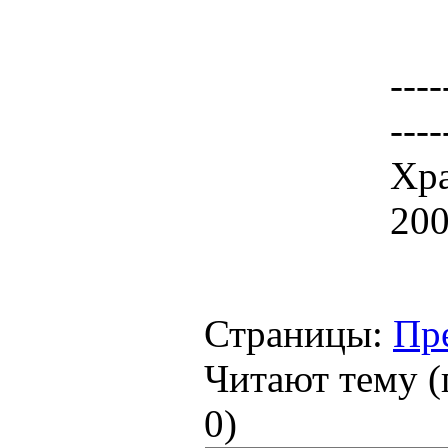
----
----
Хра
200
Страницы:
Пр
Читают тему (
0
)