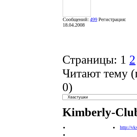
Сообщений:
499
Регистрация:
18.04.2008
Страницы:
1
2
Читают тему (
0
)
Kimberly-Clu
http://vk