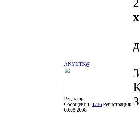
2
x
д
ANYUTK@
З
К
З
Редактор
Сообщений:
4736
Регистрация:
09.08.2008