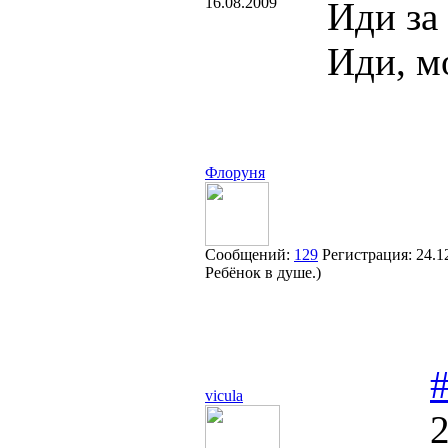
16.08.2009
Иди за
Иди, мо
Флоруня
Сообщений:
129
Регистрация:
24.1
Ребёнок в душе.)
vicula
2