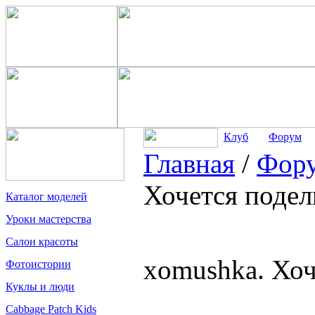
Клуб
Форум
Главная
/
Фор
Хочется подел
Каталог моделей
Уроки мастерства
Салон красоты
xomushka. Хоч
Фотоистории
Куклы и люди
Cabbage Patch Kids