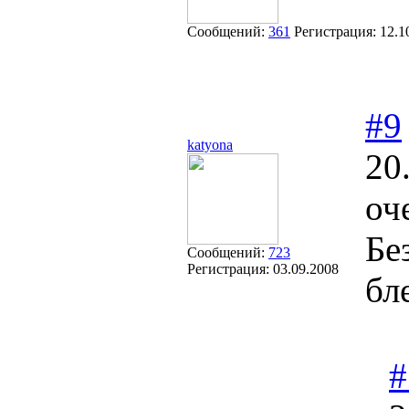
Сообщений:
361
Регистрация:
12.1
#9
katyona
20
оч
Бе
Сообщений:
723
Регистрация:
03.09.2008
бл
#