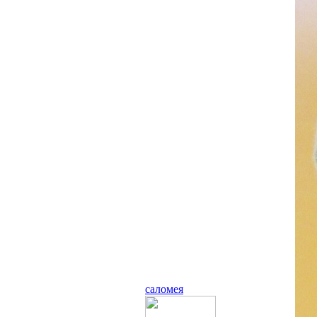
саломея