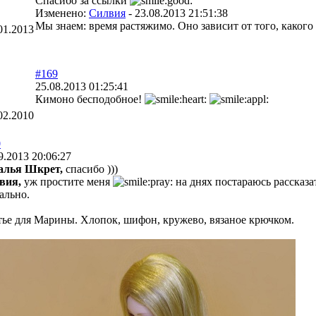
Спасибо за ссылки
Изменено:
Силвия
-
23.08.2013 21:51:38
Мы знаем: время растяжимо. Оно зависит от того, каког
01.2013
#169
25.08.2013 01:25:41
Кимоно бесподобное!
02.2010
0
9.2013 20:06:27
алья Шкрет,
спасибо )))
вия,
уж простите меня
на днях постараюсь рассказат
ально.
ье для Марины. Хлопок, шифон, кружево, вязаное крючком.