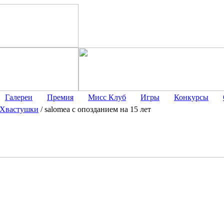
Галереи
Премия
Мисс Клуб
Игры
Конкурсы
Хвастушки
/
salomea с опозданием на 15 лет