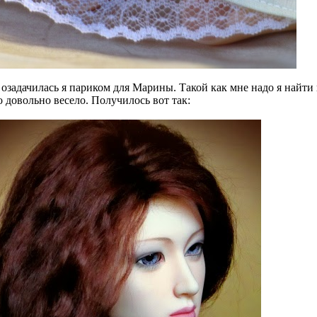
озадачилась я париком для Марины. Такой как мне надо я найти 
 довольно весело. Получилось вот так: