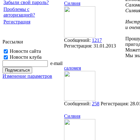
Забыли свой пароль?
Силвия
Салом
Проблемы с
Силвия
авторизацией?
Регистрация
Инстру
и очен
Прошу 
Сообщений:
1217
Рассылки
приго
Регистрация:
31.01.2013
Может 
Новости сайта
Мы зна
Новости клуба
e-mail
саломея
Изменение параметров
Сообщений:
258
Регистрация:
28.0
Силвия