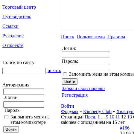
Торговый центр
Путеводитель
Ссылки
Рукоделие
Поиск
Пользователи
Правила
О проекте
Логин:
Пароль:
Поиск по сайту
искать
Запомнить меня на этом компь
Авторизация
Забыли свой пароль?
Регистрация
Логин
Войти
Пароль
Форумы
»
Kimberly Club
»
Хвасту
Запомнить меня на
Страницы:
Пред.
1
...
9
10
11
12
13
этом компьютере
salomea с опозданием на 15 лет
#166
23.08.