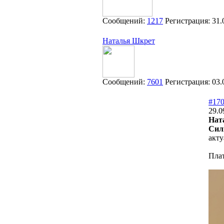
Сообщений:
1217
Регистрация:
31.
Наталья Шкрет
Сообщений:
7601
Регистрация:
03.
#17
29.0
Нат
Сил
акту
Плат