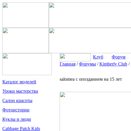
Клуб
Форум
Главная
/
Форумы
/
Kimberly Club
/
salomea с опозданием на 15 лет
Каталог моделей
Уроки мастерства
Салон красоты
Фотоистории
Куклы и люди
Cabbage Patch Kids